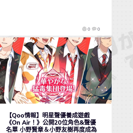
0
0
【Qoo情報】明星聲優養成遊戲
《On Air！》公開20位角色&聲優
名單 小野賢章＆小野友樹再度成為