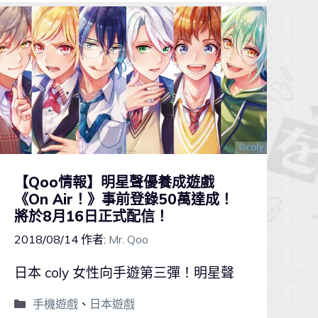
【Qoo情報】明星聲優養成遊戲
《On Air！》事前登錄50萬達成！
將於8月16日正式配信！
2018/08/14
作者:
Mr. Qoo
日本 coly 女性向手遊第三彈！明星聲
手機遊戲
、
日本遊戲