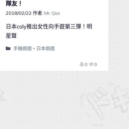
隊友！
2018/02/22
作者:
Mr. Qoo
日本coly推出女性向手遊第三彈！明
星聲
手機遊戲
、
日本遊戲
0
0