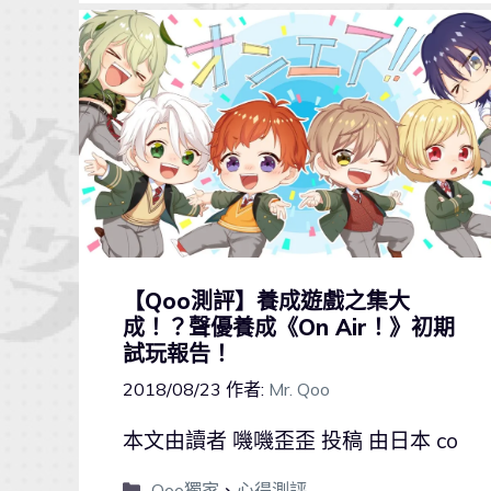
【Qoo測評】養成遊戲之集大
成！？聲優養成《On Air！》初期
試玩報告！
2018/08/23
作者:
Mr. Qoo
本文由讀者 嘰嘰歪歪 投稿 由日本 co
Qoo獨家
、
心得測評