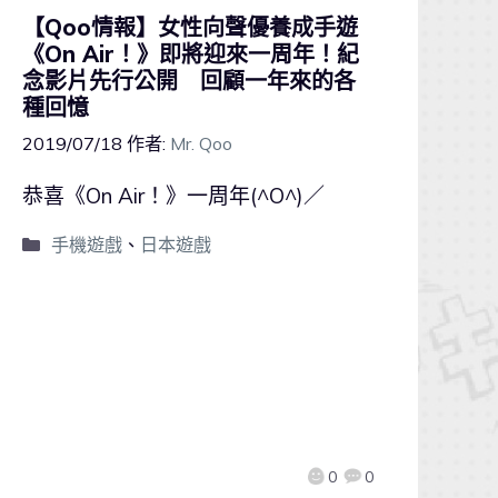
【Qoo情報】女性向聲優養成手遊
《On Air！》即將迎來一周年！紀
念影片先行公開 回顧一年來的各
種回憶
2019/07/18
作者:
Mr. Qoo
恭喜《On Air！》一周年(^O^)／
手機遊戲
、
日本遊戲
0
0