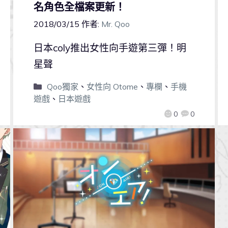
名角色全檔案更新！
2018/03/15
作者:
Mr. Qoo
日本coly推出女性向手遊第三彈！明
星聲
Qoo獨家
、
女性向 Otome
、
專欄
、
手機
遊戲
、
日本遊戲
0
0