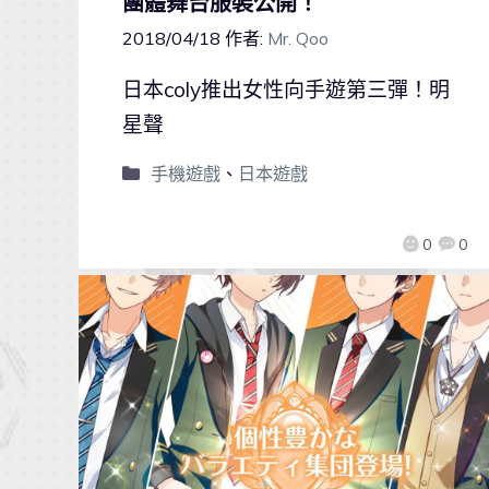
團體舞台服裝公開！
2018/04/18
作者:
Mr. Qoo
日本coly推出女性向手遊第三彈！明
星聲
手機遊戲
、
日本遊戲
0
0