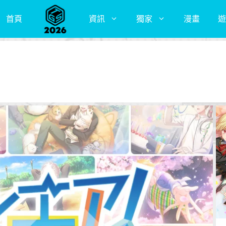
首頁
資訊
獨家
漫畫
遊