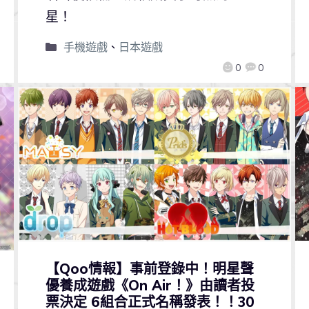
星！
手機遊戲
、
日本遊戲
0
0
【Qoo情報】事前登錄中！明星聲
優養成遊戲《On Air！》由讀者投
票決定 6組合正式名稱發表！！30