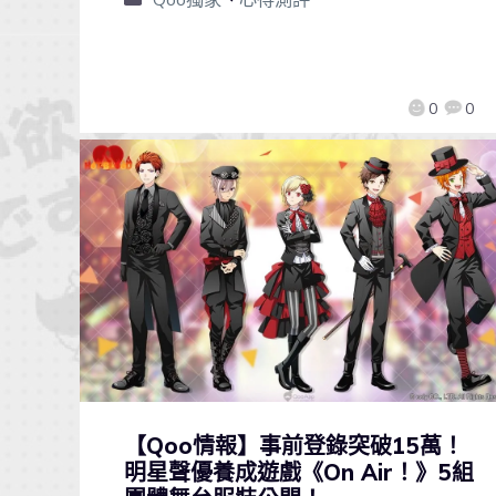
0
0
【Qoo情報】事前登錄突破15萬！
明星聲優養成遊戲《On Air！》5組