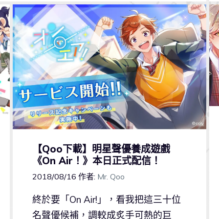
【Qoo下載】明星聲優養成遊戲
《On Air！》本日正式配信！
2018/08/16
作者:
Mr. Qoo
終於要「On Air!」，看我把這三十位
名聲優候補，調較成炙手可熱的巨