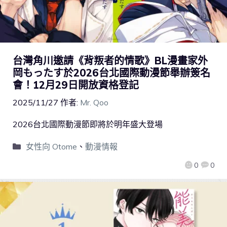
台灣角川邀請《背叛者的情歌》BL漫畫家外
岡もったす於2026台北國際動漫節舉辦簽名
會！12月29日開放資格登記
2025/11/27
作者:
Mr. Qoo
2026台北國際動漫節即將於明年盛大登場
女性向 Otome
、
動漫情報
0
0