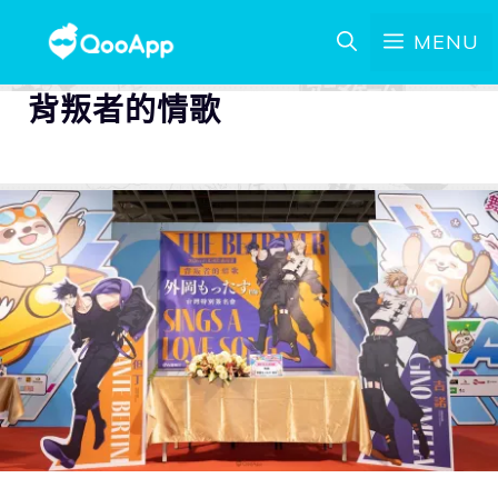
MENU
背叛者的情歌