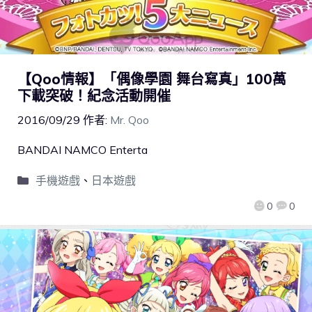
【Qoo情報】「偶像學園 舞台寫真」100萬
下載突破！紀念活動開催
2016/09/29
作者:
Mr. Qoo
BANDAI NAMCO Enterta
手機遊戲
、
日本遊戲
0
0