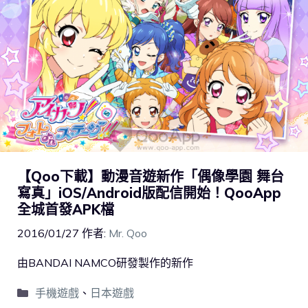
【Qoo下載】動漫音遊新作「偶像學園 舞台
寫真」iOS/Android版配信開始！QooApp
全城首發APK檔
2016/01/27
作者:
Mr. Qoo
由BANDAI NAMCO研發製作的新作
手機遊戲
、
日本遊戲