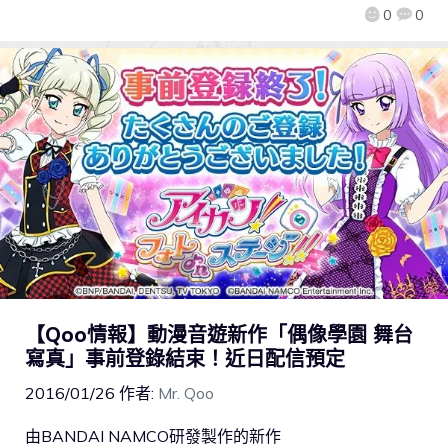
0
0
【Qoo情報】動漫音遊新作「偶像學園 舞台
寫真」事前登錄結束！近日配信預定
2016/01/26
作者:
Mr. Qoo
由BANDAI NAMCO研發製作的新作