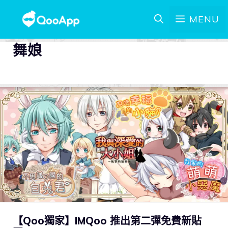
MENU
舞娘
【Qoo獨家】IMQoo 推出第二彈免費新貼