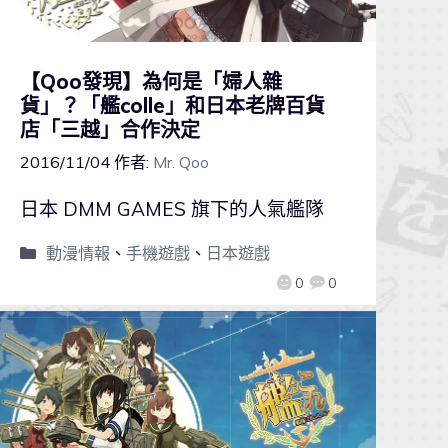
【Qoo發現】為何是「婦人雜
貨」？「艦colle」和日本老牌百貨
店「三越」合作決定
2016/11/04
作者:
Mr. Qoo
日本 DMM GAMES 旗下的人氣艦隊
動漫情報
、
手機遊戲
、
日本遊戲
0
0