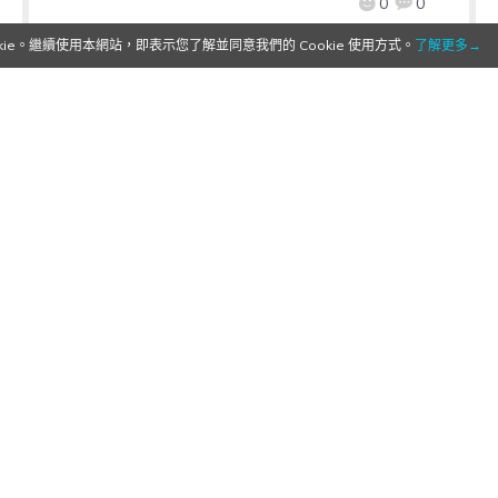
0
0
e。繼續使用本網站，即表示您了解並同意我們的 Cookie 使用方式。
了解更多→