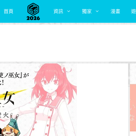
首頁
資訊
獨家
漫畫
遊