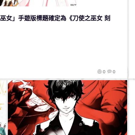
刀使之巫女」手遊版標題確定為《刀使之巫女 刻
0
0