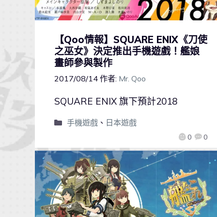
【Qoo情報】SQUARE ENIX《刀使
之巫女》決定推出手機遊戲！艦娘
畫師參與製作
2017/08/14
作者:
Mr. Qoo
SQUARE ENIX 旗下預計2018
手機遊戲
、
日本遊戲
0
0