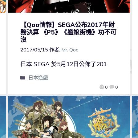
【Qoo情報】SEGA公布2017年財
務決算 《P5》《艦娘街機》功不可
沒
2017/05/15
作者:
Mr. Qoo
日本 SEGA 於5月12日公佈了201
日本遊戲
0
0