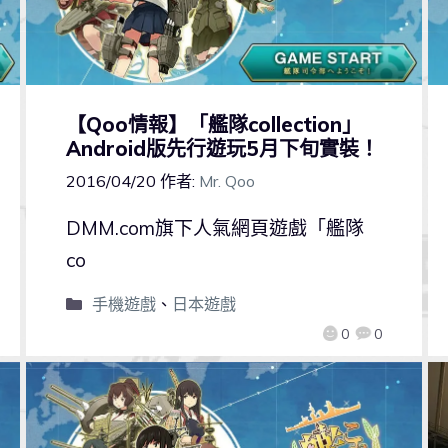
【Qoo情報】「艦隊collection」
Android版先行遊玩5月下旬實裝！
2016/04/20
作者:
Mr. Qoo
DMM.com旗下人氣網頁遊戲「艦隊
co
手機遊戲
、
日本遊戲
0
0