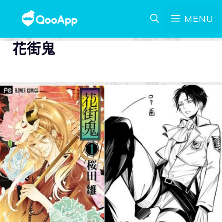
MENU
花街鬼