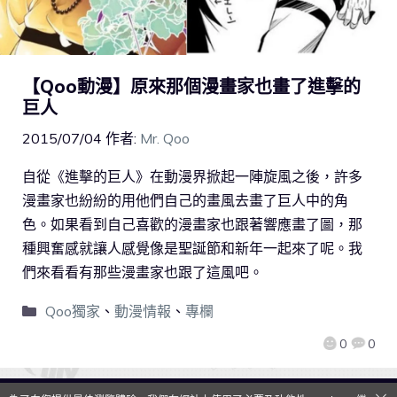
【Qoo動漫】原來那個漫畫家也畫了進擊的
巨人
2015/07/04
作者:
Mr. Qoo
自從《進擊的巨人》在動漫界掀起一陣旋風之後，許多
漫畫家也紛紛的用他們自己的畫風去畫了巨人中的角
色。如果看到自己喜歡的漫畫家也跟著響應畫了圖，那
種興奮感就讓人感覺像是聖誕節和新年一起來了呢。我
們來看看有那些漫畫家也跟了這風吧。
Qoo獨家
、
動漫情報
、
專欄
0
0