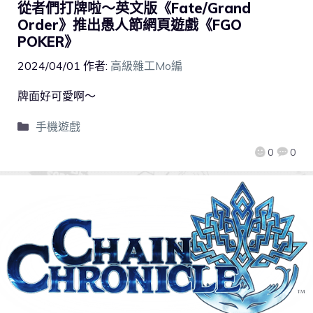
從者們打牌啦～英文版《Fate/Grand
Order》推出愚人節網頁遊戲《FGO
POKER》
2024/04/01
作者:
高級雜工Mo編
牌面好可愛啊～
手機遊戲
0
0