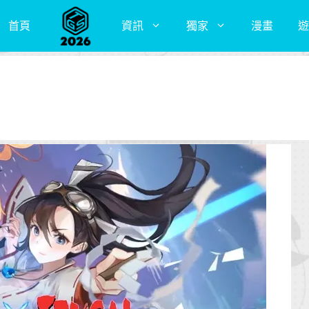
首頁
資訊
獨家
漫畫
遊