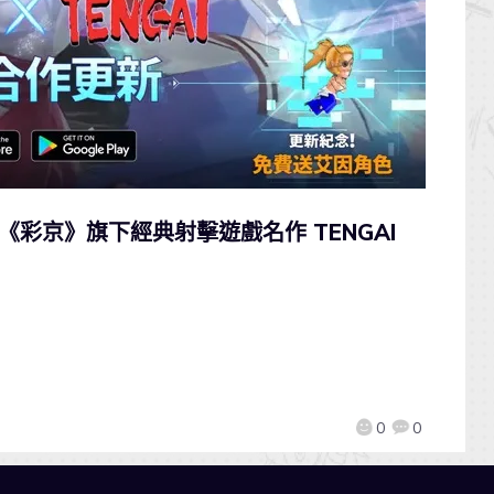
《彩京》旗下經典射擊遊戲名作 TENGAI
0
0