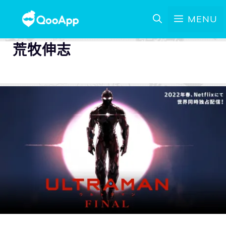
MENU
荒牧伸志