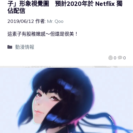
子」形象視覺圖 預計2020年於 Netflix 獨
佔配信
2019/06/12
作者:
Mr. Qoo
這素子有股稚嫩感～但還是很美！
動漫情報
0
0