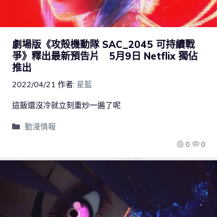
劇場版《攻殻機動隊 SAC_2045 可持續戰
爭》釋出最新預告片 5月9日 Netflix 獨佔
推出
2022/04/21
作者:
星藍
這飯還沒冷就立刻重炒一遍了呢
動漫情報
0
0