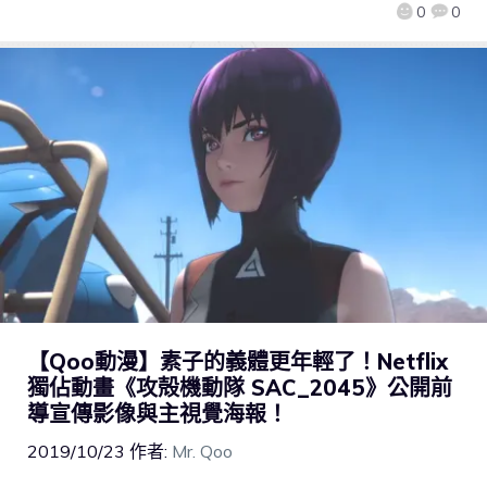
0
0
【Qoo動漫】素子的義體更年輕了！Netflix
獨佔動畫《攻殻機動隊 SAC_2045》公開前
導宣傳影像與主視覺海報！
2019/10/23
作者:
Mr. Qoo