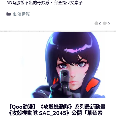
3D有股說不出的奇妙感，完全是少女素子
動漫情報
0
0
【Qoo動漫】《攻殼機動隊》系列最新動畫
《攻殼機動隊 SAC_2045》公開「草薙素