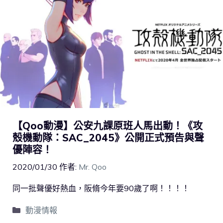
【Qoo動漫】公安九課原班人馬出動！《攻
殼機動隊：SAC_2045》公開正式預告與聲
優陣容！
2020/01/30
作者:
Mr. Qoo
同一批聲優好熱血，阪脩今年要90歲了啊！！！！
動漫情報