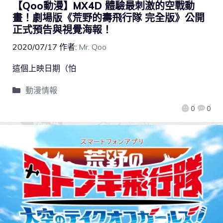
【Qoo動漫】MX4D 體驗最刺激的空戰動
畫！劇場版《荒野的壽飛行隊 完全版》公開
正式預告與視覺海報！
2020/07/17
作者:
Mr. Qoo
這個上映日期（怕
動漫情報
0
0