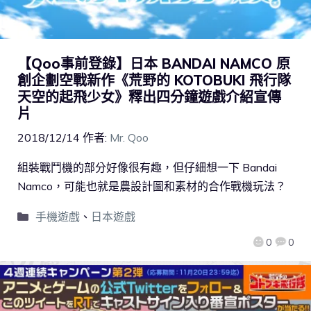
【Qoo事前登錄】日本 BANDAI NAMCO 原
創企劃空戰新作《荒野的 KOTOBUKI 飛行隊
天空的起飛少女》釋出四分鐘遊戲介紹宣傳
片
2018/12/14
作者:
Mr. Qoo
組裝戰鬥機的部分好像很有趣，但仔細想一下 Bandai
Namco，可能也就是農設計圖和素材的合作戰機玩法？
手機遊戲
、
日本遊戲
0
0