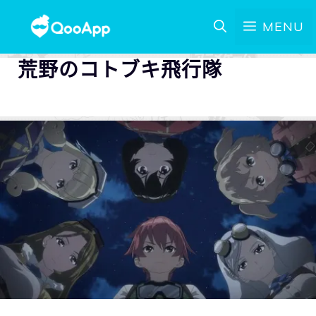
MENU
荒野のコトブキ飛行隊