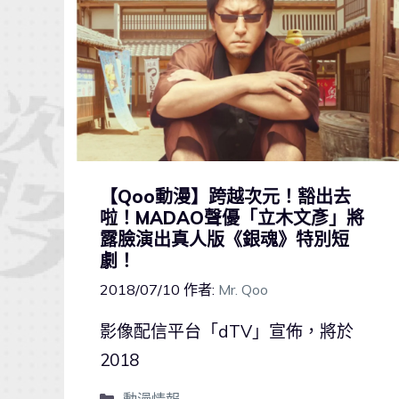
【Qoo動漫】跨越次元！豁出去
啦！MADAO聲優「立木文彥」將
露臉演出真人版《銀魂》特別短
劇！
2018/07/10
作者:
Mr. Qoo
影像配信平台「dTV」宣佈，將於
2018
動漫情報