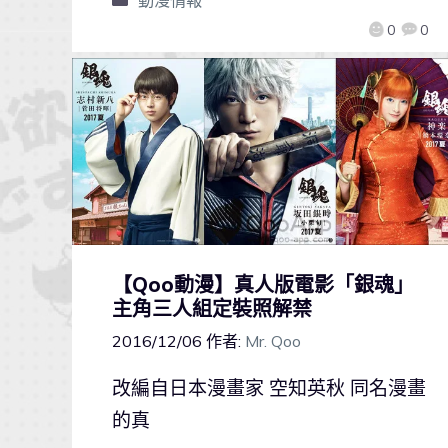
0
0
【Qoo動漫】真人版電影「銀魂」
主角三人組定裝照解禁
2016/12/06
作者:
Mr. Qoo
改編自日本漫畫家 空知英秋 同名漫畫
的真