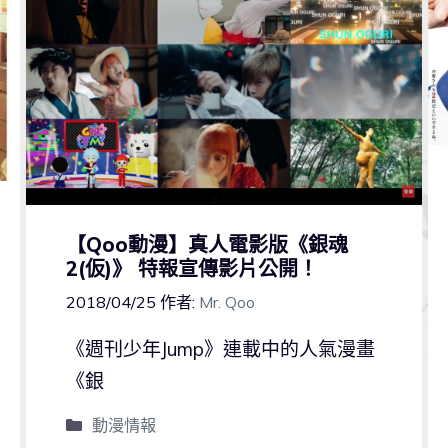
【Qoo動漫】真人電影版《銀魂
2(仮)》 特報宣傳影片公開！
2018/04/25
作者:
Mr. Qoo
《週刊少年Jump》連載中的人氣漫畫
《銀
動漫情報