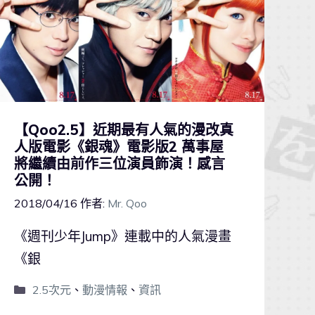
【Qoo2.5】近期最有人氣的漫改真
人版電影《銀魂》電影版2 萬事屋
將繼續由前作三位演員飾演！感言
公開！
2018/04/16
作者:
Mr. Qoo
《週刊少年Jump》連載中的人氣漫畫
《銀
2.5次元
、
動漫情報
、
資訊