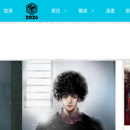
首頁
資訊
獨家
漫畫
遊