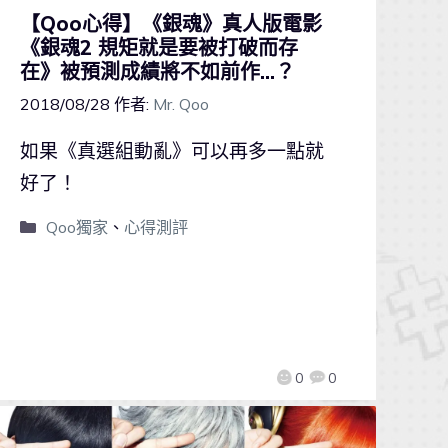
【Qoo心得】《銀魂》真人版電影
《銀魂2 規矩就是要被打破而存
在》被預測成績將不如前作…？
2018/08/28
作者:
Mr. Qoo
如果《真選組動亂》可以再多一點就
好了！
Qoo獨家
、
心得測評
0
0