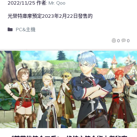
2022/11/25
作者:
Mr. Qoo
光榮特庫摩預定2023年2月22日發售的
PC&主機
0
0