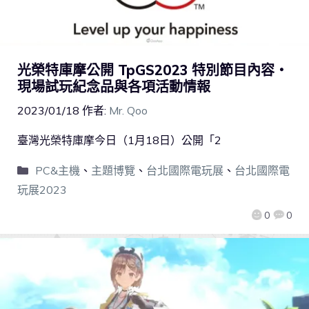
光榮特庫摩公開 TpGS2023 特別節目內容・
現場試玩紀念品與各項活動情報
2023/01/18
作者:
Mr. Qoo
臺灣光榮特庫摩今日（1月18日）公開「2
PC&主機
、
主題博覽
、
台北國際電玩展
、
台北國際電
玩展2023
0
0