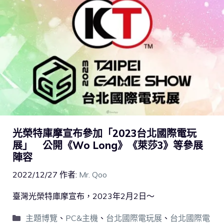
光榮特庫摩宣布參加「2023台北國際電玩
展」 公開《Wo Long》《萊莎3》等參展
陣容
2022/12/27
作者:
Mr. Qoo
臺灣光榮特庫摩宣布，2023年2月2日～
主題博覽
、
PC&主機
、
台北國際電玩展
、
台北國際電