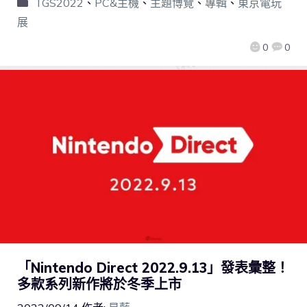
TGS2022
、
PC&主機
、
主題博覽
、
專輯
、
東京電玩
展
0
0
「Nintendo Direct 2022.9.13」發表彙整！
多款系列新作將於冬季上市