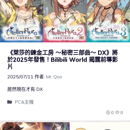
《萊莎的鍊金工房 ～秘密三部曲～ DX》將
於2025年發售！Bilibili World 揭露前導影
片
2025/07/11
作者:
Mr. Qoo
居然現在才有 DX
PC&主機
0
0