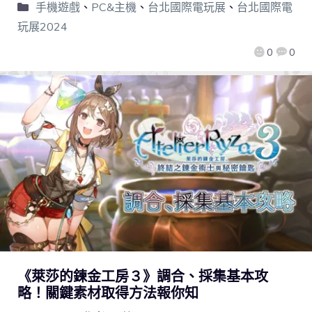
手機遊戲
、
PC&主機
、
台北國際電玩展
、
台北國際電
玩展2024
0
0
《萊莎的鍊金工房３》調合、採集基本攻
略！關鍵素材取得方法報你知