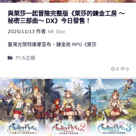
與萊莎一起冒險完整版《萊莎的鍊金工房 ～
秘密三部曲～ DX》今日發售！
2025/11/13
作者:
Mr. Qoo
臺灣光榮特庫摩宣布，鍊金術 RPG《萊莎
PC&主機
0
0