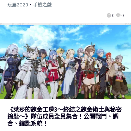
玩展2023
、
手機遊戲
0
0
《萊莎的鍊金工房3～終結之鍊金術士與秘密
鑰匙～》隊伍成員全員集合！公開戰鬥、調
合、鑰匙系統！