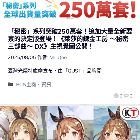
「秘密」系列突破250萬套！追加大量全新要
素的決定版登場！《萊莎的鍊金工房 ～秘密
三部曲～ DX》主視覺圖公開！​
2025/08/05
作者:
Mr. Qoo
臺灣光榮特庫摩宣布，由「GUST」品牌開
PC&主機
、
資訊
0
0