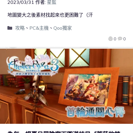
2023/03/31
作者:
星藍
地圖變大之後素材找起來也更困難了（汗
攻略
、
PC&主機
、
Qoo獨家
0
0