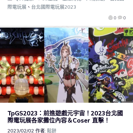
際電玩展
、
台北國際電玩展2023
0
0
TpGS2023：前進遊戲元宇宙！2023台北國
際電玩展各家攤位內容＆Coser 直擊！
2023/02/02
作者:
鬆餅