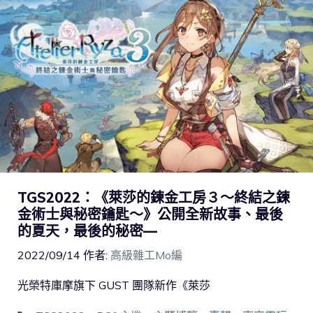
TGS2022：《萊莎的鍊金工房３～終結之鍊
金術士與秘密鑰匙～》公開全新故事、最後
的夏天，最後的秘密—
2022/09/14
作者:
高級雜工Mo編
光榮特庫摩旗下 GUST 團隊新作《萊莎