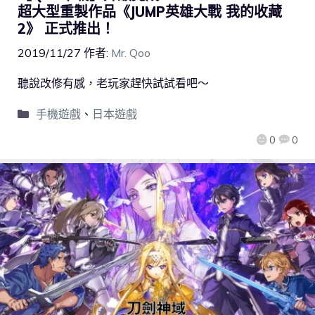
超大型重製作品《JUMP英雄大戰 我的收藏
2》 正式推出！
2019/11/27
作者:
Mr. Qoo
聽說改修有感，老玩家趕快試試看吧～
手機遊戲
、
日本遊戲
0
0