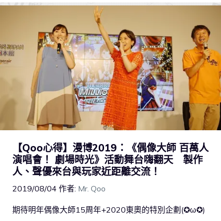
【Qoo心得】漫博2019：《偶像大師 百萬人
演唱會！ 劇場時光》活動舞台嗨翻天 製作
人、聲優來台與玩家近距離交流！
2019/08/04
作者:
Mr. Qoo
期待明年偶像大師15周年+2020東奧的特別企劃(✪ω✪)