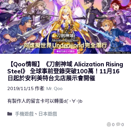
【Qoo情報】《刀劍神域 Alicization Rising
Steel》 全球事前登錄突破100萬！11月16
日起於安利美特台北店展示會開催
2019/11/15
作者:
Mr. Qoo
有製作人的留言卡可以轉蛋d(`･∀･)b
手機遊戲
、
日本遊戲
0
0