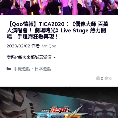
【Qoo情報】TiCA2020：《偶像大師 百萬
人演唱會！ 劇場時光》Live Stage 熱力開
唱 手燈海狂熱再現！
2020/02/02
作者:
Mr. Qoo
變態P每次來都誠意滿滿～
手機遊戲
、
日本遊戲
0
0