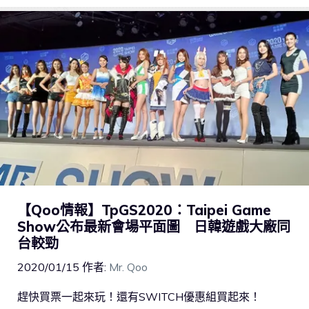
【Qoo情報】TpGS2020：Taipei Game
Show公布最新會場平面圖 日韓遊戲大廠同
台較勁
2020/01/15
作者:
Mr. Qoo
趕快買票一起來玩！還有SWITCH優惠組買起來！