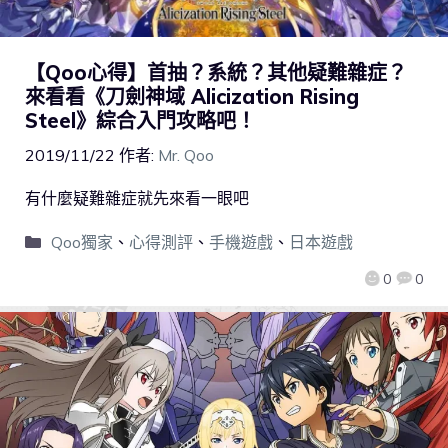
【Qoo心得】首抽？系統？其他疑難雜症？
來看看《刀劍神域 Alicization Rising
Steel》綜合入門攻略吧！
2019/11/22
作者:
Mr. Qoo
有什麼疑難雜症就先來看一眼吧
Qoo獨家
、
心得測評
、
手機遊戲
、
日本遊戲
0
0