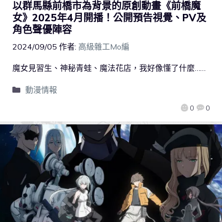
以群馬縣前橋市為背景的原創動畫《前橋魔
女》2025年4月開播！公開預告視覺、PV及
角色聲優陣容
2024/09/05
作者:
高級雜工Mo編
魔女見習生、神秘青蛙、魔法花店，我好像懂了什麼……
動漫情報
0
0