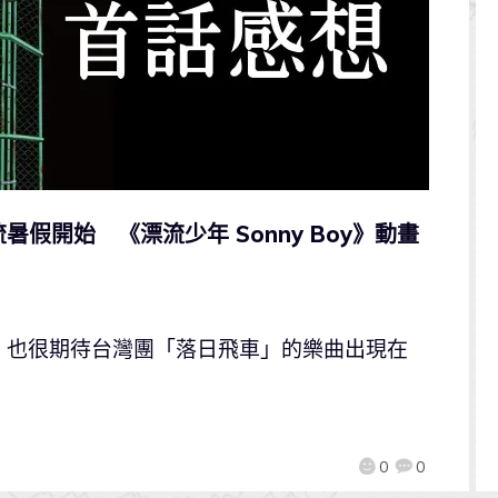
假開始 《漂流少年 Sonny Boy》動畫
，也很期待台灣團「落日飛車」的樂曲出現在
0
0