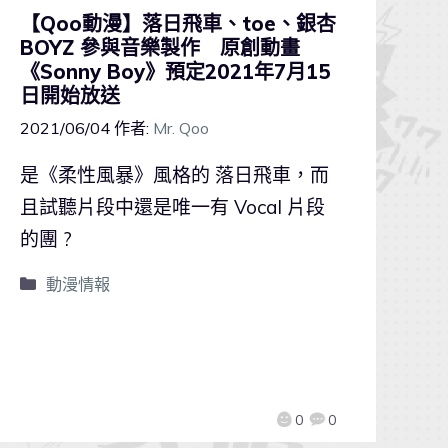
【Qoo動漫】落日飛車、toe、銀杏
BOYZ 參與音樂製作 原創動畫
《Sonny Boy》預定2021年7月15
日開始放送
2021/06/04
作者:
Mr. Qoo
是《柔性風暴》風格的 落日飛車，而
且試聽片段中還是唯一有 Vocal 片段
的團 ?
動漫情報
0
0