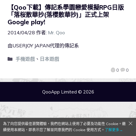
【Qoo下載】傳記系學園戀愛模擬RPG日版
「落桜散華抄(落櫻散華抄)」正式上架
Google play!
2014/04/28
作者:
Mr. Qoo
由USERJOY JAPAN代理的傳記系
手機遊戲
、
日本遊戲
0
0
QooApp Limited © 2026
為了向您提供最佳瀏覽體驗，我們在網站上使用了必要及功能性 Cookie。繼
續使用本網站，即表示您了解並同意我們的 Cookie 使用方式。
了解更多→