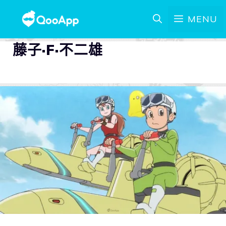
MENU
藤子·F·不二雄