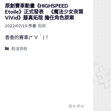
原創賽車動畫《HIGHSPEED
Etoile》正式發表 《魔法少女奈葉
ViVid》藤真拓哉 擔任角色原案
2022/07/15
作者:
鬆餅
香香的賽車(*´∀｀)！
動漫情報
0
0