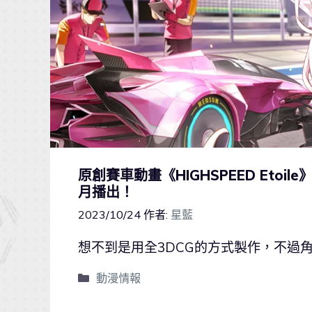
原創賽車動畫《HIGHSPEED Etoi
月播出！
2023/10/24
作者:
星藍
想不到是用全3DCG的方式製作，不過
動漫情報