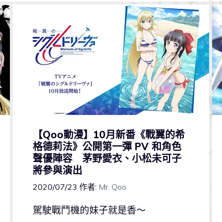
【Qoo動漫】10月新番《戰翼的希
格德莉法》公開第一彈 PV 和角色
聲優陣容 茅野愛衣、小松未可子
將參與演出
2020/07/23
作者:
Mr. Qoo
駕駛戰鬥機的妹子就是香～