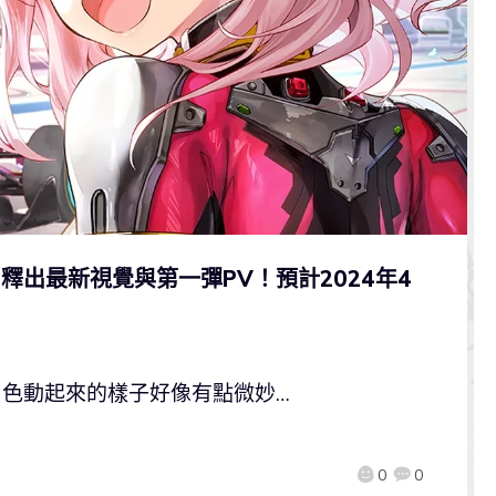
le》釋出最新視覺與第一彈PV！預計2024年4
角色動起來的樣子好像有點微妙…
0
0