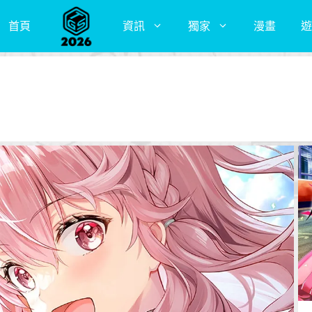
首頁
資訊
獨家
漫畫
遊