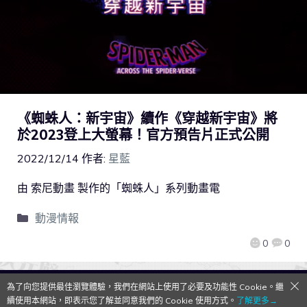
《蜘蛛人：新宇宙》續作《穿越新宇宙》將
於2023登上大螢幕！官方預告片正式公開
2022/12/14
作者:
星藍
由 索尼動畫 製作的「蜘蛛人」系列動畫電
動漫情報
0
0
為了向您提供最佳瀏覽體驗，我們在網站上使用了必要及功能性 Cookie。繼
QooApp Limited © 2026
續使用本網站，即表示您了解並同意我們的 Cookie 使用方式。
了解更多→