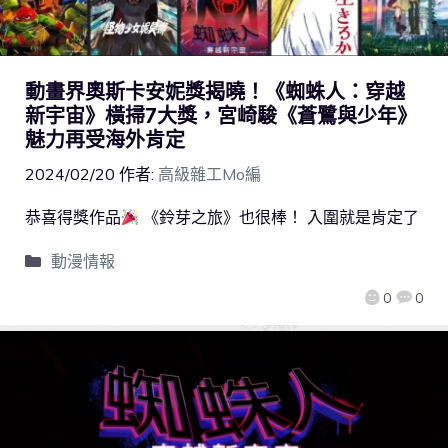
動畫界奧斯卡安妮獎揭曉！《蜘蛛人：穿越
新宇宙》橫掃7大獎，宮崎駿《蒼鷺與少年》
魅力再受海外肯定
2024/02/20
作者:
高級雜工Mo編
恭喜得獎作品
《鈴芽之旅》也很棒！ 入圍就是肯定了
動漫情報
0
0