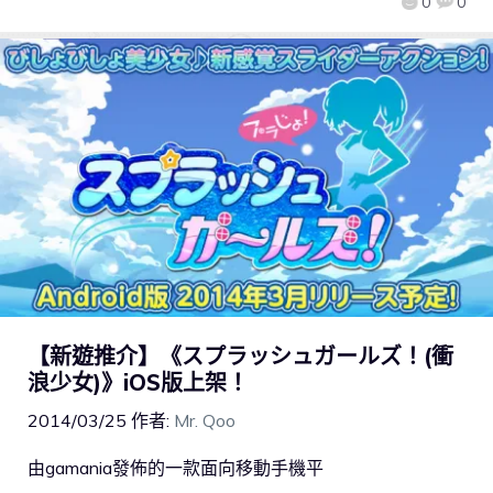
0
0
【新遊推介】《スプラッシュガールズ！(衝
浪少女)》iOS版上架！
2014/03/25
作者:
Mr. Qoo
由gamania發佈的一款面向移動手機平