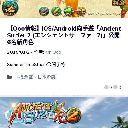
【Qoo情報】iOS/Android向手遊「Ancient
Surfer 2 (エンシェントサーファー2)」公開
6名新角色
2015/01/27
作者:
Mr. Qoo
SummerTimeStudio公開了將
手機遊戲
、
日本遊戲
0
0