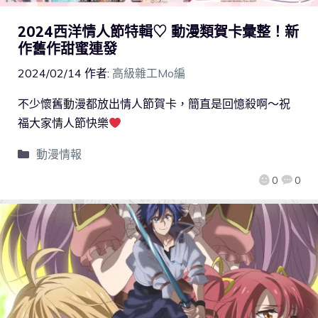
2024西洋情人節特輯♡ 動漫類賀卡彙整！新
作舊作甜蜜連發
2024/02/14
作者:
高級雜工Mo編
不少懷舊動漫都放出情人節賀卡，簡直是回憶殺啊～祝
福大家情人節快樂
動漫情報
0
0