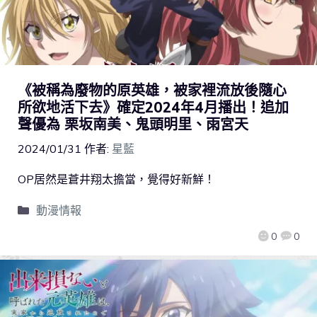
《被稱為廢物的原英雄，被家裡流放後隨心
所欲地活下去》確定2024年4月播出！追加
聲優為 栗坂南美、鬼頭明里、雨宮天
2024/01/31
作者:
星藍
OP居然是蒼井翔太擔當，覺得好新鮮！
動漫情報
0
0