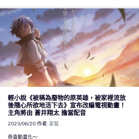
輕小說《被稱為廢物的原英雄，被家裡流放
後隨心所欲地活下去》宣布改編電視動畫！
主角將由 蒼井翔太 擔當配音
2023/06/20
作者:
星藍
恭喜動畫化～