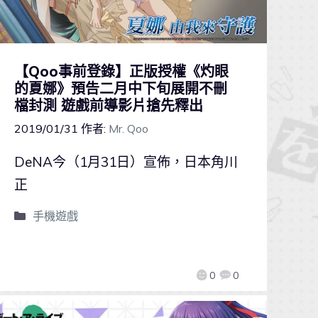
【Qoo事前登錄】正版授權《灼眼
的夏娜》預告二月中下旬展開不刪
檔封測 遊戲前導影片搶先釋出
2019/01/31
作者:
Mr. Qoo
DeNA今（1月31日）宣佈，日本角川
正
手機遊戲
0
0