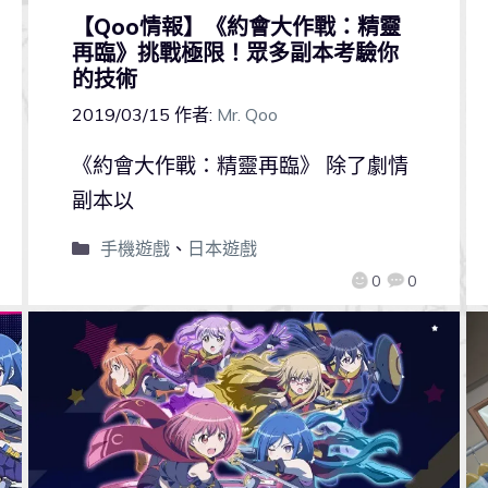
【Qoo情報】《約會大作戰：精靈
再臨》挑戰極限！眾多副本考驗你
的技術
2019/03/15
作者:
Mr. Qoo
《約會大作戰：精靈再臨》 除了劇情
副本以
手機遊戲
、
日本遊戲
0
0