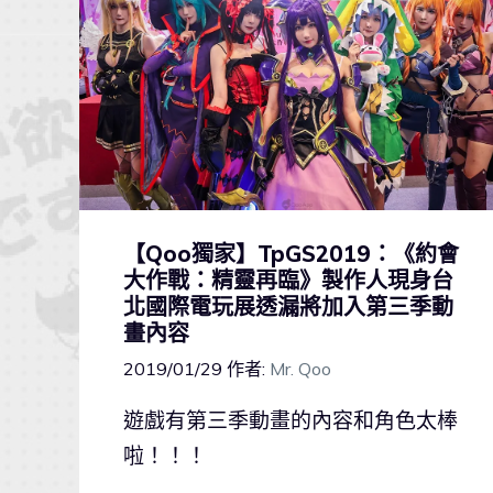
【Qoo獨家】TpGS2019：《約會
大作戰：精靈再臨》製作人現身台
北國際電玩展透漏將加入第三季動
畫內容
2019/01/29
作者:
Mr. Qoo
遊戲有第三季動畫的內容和角色太棒
啦！！！