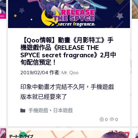
【Qoo情報】動畫《月影特工》手
機遊戲作品《RELEASE THE
SPYCE secret fragrance》2月中
旬配信預定！
2019/02/04
作者:
Mr. Qoo
印象中動畫才完結不久阿，手機遊戲
版本就已經要來了
手機遊戲
、
日本遊戲
0
0