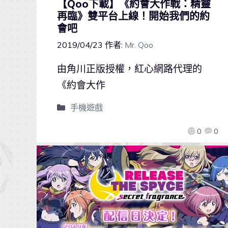
【Qoo下載】《約會大作戰：精靈
再臨》雙平台上線！開始我們的約
會吧
2019/04/23
作者:
Mr. Qoo
由角川正版授權，紅心網路代理的
《約會大作
手機遊戲
0
0