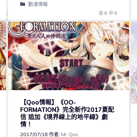
動漫情報
0
0
【Qoo情報】《OO-
FORMATION》完全新作2017夏配
信 追加《境界線上的地平線》劇
情！
2017/07/18
作者:
Mr. Qoo