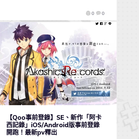
0
0
【Qoo事前登錄】SE、新作「阿卡
西記錄」iOS/Android版事前登錄
開跑！最新pv釋出