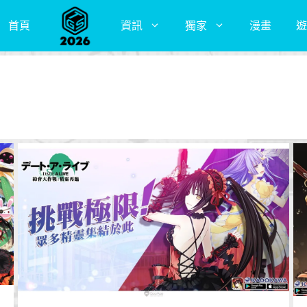
首頁
資訊
獨家
漫畫
遊