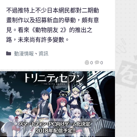
不過推特上不少日本網民都對二期動
畫制作以及招募新血的舉動，頗有意
見。看來《動物朋友 2》的推出之
路，未來尚有許多變數。
動漫情報
、
資訊
0
0