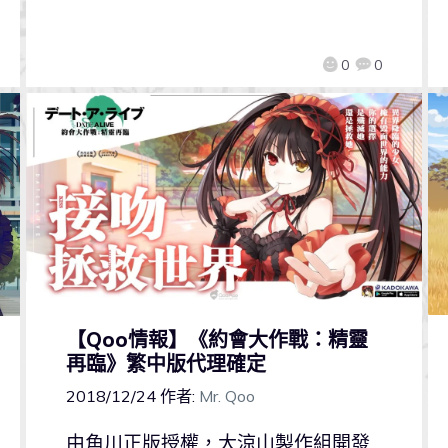
0
0
【Qoo情報】《約會大作戰：精靈
再臨》繁中版代理確定
2018/12/24
作者:
Mr. Qoo
由角川正版授權，大涼山製作組開發