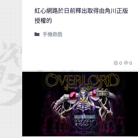
紅心網路於日前釋出取得由角川正版
授權的
手機遊戲
0
0