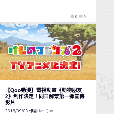
0
0
【Qoo動漫】電視動畫《動物朋友
2》制作決定！同日解禁第一彈宣傳
影片
2018/09/03
作者:
Mr. Qoo