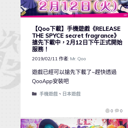
【Qoo下載】手機遊戲《RELEASE
THE SPYCE secret fragrance》
搶先下載中，2月12日下午正式開始
服務！
2019/02/11
作者:
Mr. Qoo
遊戲已經可以搶先下載了~趕快透過
QooApp安裝吧
手機遊戲
、
日本遊戲
0
0