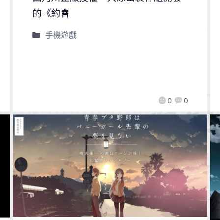
的《約會
手機遊戲
0
0