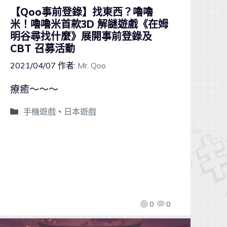
【Qoo事前登錄】找東西？嚕嚕
米！嚕嚕米首款3D 解謎遊戲《在姆
明谷尋找什麼》展開事前登錄及
CBT 召募活動
2021/04/07
作者:
Mr. Qoo
療癒～～～
手機遊戲
、
日本遊戲
0
0