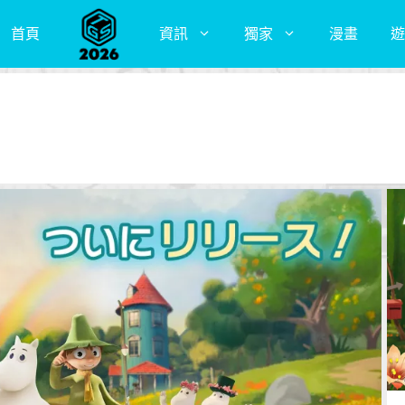
首頁
資訊
獨家
漫畫
遊