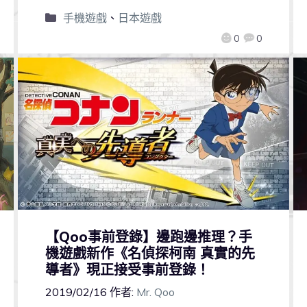
手機遊戲
、
日本遊戲
0
0
【Qoo事前登錄】邊跑邊推理？手
機遊戲新作《名偵探柯南 真實的先
導者》現正接受事前登錄！
2019/02/16
作者:
Mr. Qoo