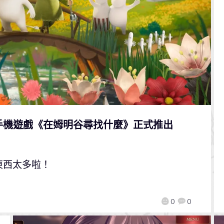
手機遊戲《在姆明谷尋找什麼》正式推出
東西太多啦！
0
0