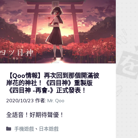
【Qoo情報】再次回到那個開滿彼
岸花的神社！《四目神》重製版
《四目神 -再會-》正式發表！
2020/10/23
作者:
Mr. Qoo
全語音！好期待聲優！
手機遊戲
、
日本遊戲