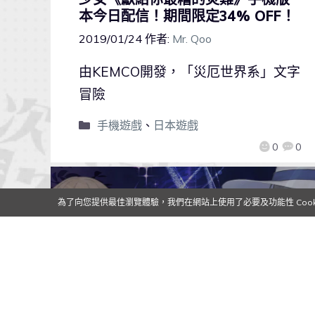
本今日配信！期間限定34% OFF！
2019/01/24
作者:
Mr. Qoo
由KEMCO開發，「災厄世界系」文字
冒險
手機遊戲
、
日本遊戲
0
0
為了向您提供最佳瀏覽體驗，我們在網站上使用了必要及功能性 Cooki