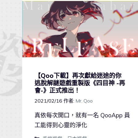
【Qoo下載】再次獻給迷途的你
逃脫解謎遊戲重製版《四目神 -再
會-》正式推出！
2021/02/16
作者:
Mr. Qoo
真依每次開口，就有一名 QooApp 員
工能得到心靈的淨化