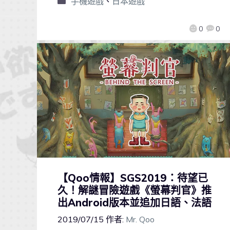
手機遊戲
、
日本遊戲
0
0
【Qoo情報】SGS2019：待望已
久！解謎冒險遊戲《螢幕判官》推
出Android版本並追加日語、法語
2019/07/15
作者:
Mr. Qoo