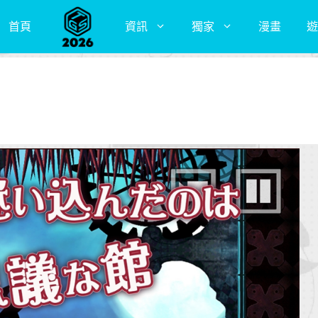
首頁
資訊
獨家
漫畫
遊