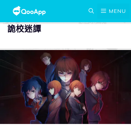
MENU
詭校迷譚