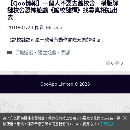
【Qoo情報】一個人不要去舊校舍 橫版解
謎校舍恐怖遊戲《詭校謎譚》找尋真相逃出
去
2019/01/24
作者:
Mr. Qoo
《詭校謎譚》是一款帶有動作冒險元素的橫版
手機遊戲
、
獨立遊戲
、
資訊
0
0
QooApp Limited © 2026
為了向您提供最佳瀏覽體驗，我們在網站上使用了必要及功能性 Cookie。繼
續使用本網站，即表示您了解並同意我們的 Cookie 使用方式。
了解更多→