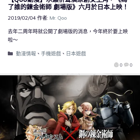
了誰的鍊金術師 劇場版》六月於日本上映！
2019/02/04
作者:
Mr. Qoo
去年二周年時就公開了劇場版的消息，今年終於要上映
啦～
動漫情報
、
手機遊戲
、
日本遊戲
0
0