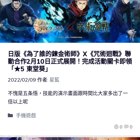
日版《為了誰的鍊金術師》X《咒術迴戰》聯
動合作2月10日正式展開！完成活動關卡即領
「★5 東堂葵」
2022/02/09
作者:
星藍
不愧是五条悟，技能的演示畫面跟時間比大家多出了一
倍以上呢
手機遊戲
0
0