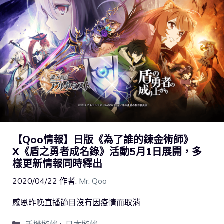
【Qoo情報】日版《為了誰的鍊金術師》
X《盾之勇者成名錄》活動5月1日展開，多
樣更新情報同時釋出
2020/04/22
作者:
Mr. Qoo
感恩昨晚直播節目沒有因疫情而取消