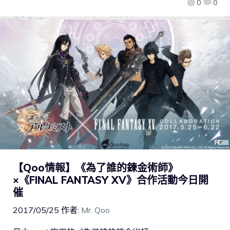
0
0
【Qoo情報】《為了誰的鍊金術師》
×《FINAL FANTASY XV》合作活動今日開
催
2017/05/25
作者:
Mr. Qoo