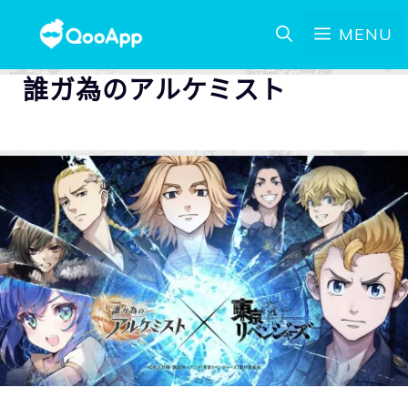
MENU
誰ガ為のアルケミスト