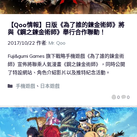
【Qoo情報】日版《為了誰的鍊金術師》將
與《鋼之鍊金術師》舉行合作聯動！
2017/10/22
作者:
Mr. Qoo
Fuji&gumi Games 旗下戰略手機遊戲《為了誰的鍊金術
師》宣佈將聯乘人氣漫畫《鋼之鍊金術師》，同時公開
了特設網站、角色介紹影片以及推特紀念活動。
手機遊戲
、
日本遊戲
0
0