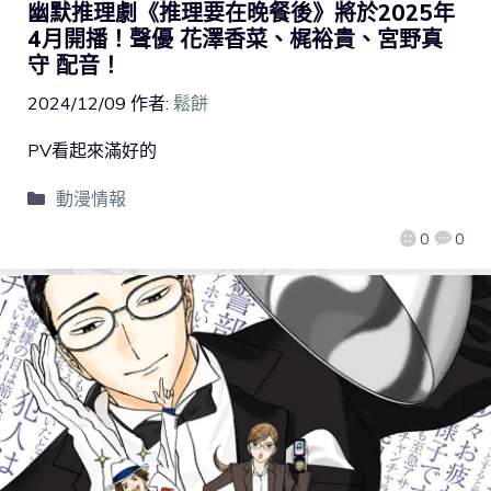
幽默推理劇《推理要在晚餐後》將於2025年
4月開播！聲優 花澤香菜、梶裕貴、宮野真
守 配音！
2024/12/09
作者:
鬆餅
PV看起來滿好的
動漫情報
0
0