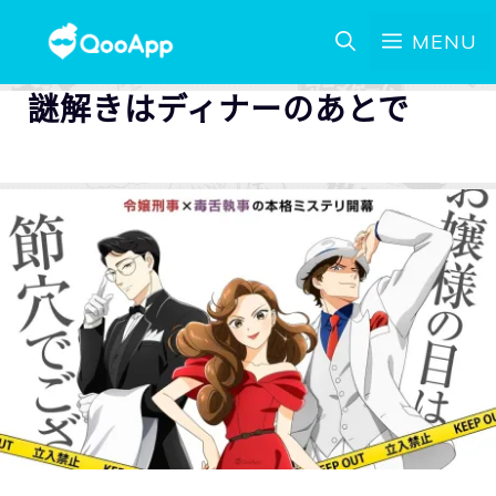
MENU
謎解きはディナーのあとで