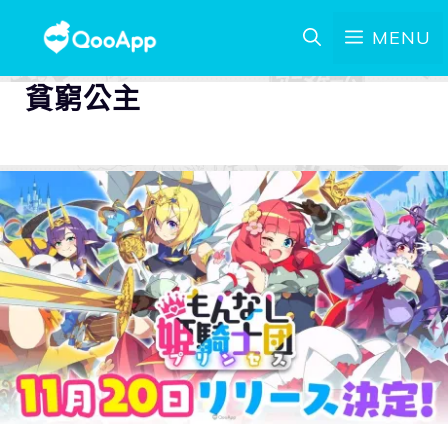
MENU
貧窮公主