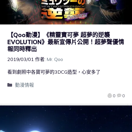
【Qoo動漫】《精靈寶可夢 超夢的逆襲
EVOLUTION》最新宣傳片公開！超夢聲優情
報同時釋出
2019/03/01
作者:
Mr. Qoo
看到劇照中各寶可夢的3DCG造型，心安多了
動漫情報
0
0