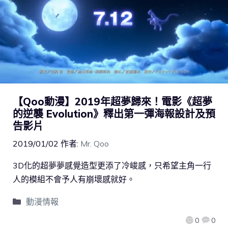
【Qoo動漫】2019年超夢歸來！電影《超夢
的逆襲 Evolution》釋出第一彈海報設計及預
告影片
2019/01/02
作者:
Mr. Qoo
3D化的超夢夢感覺造型更添了冷峻感，只希望主角一行
人的模組不會予人有崩壞感就好。
動漫情報
0
0