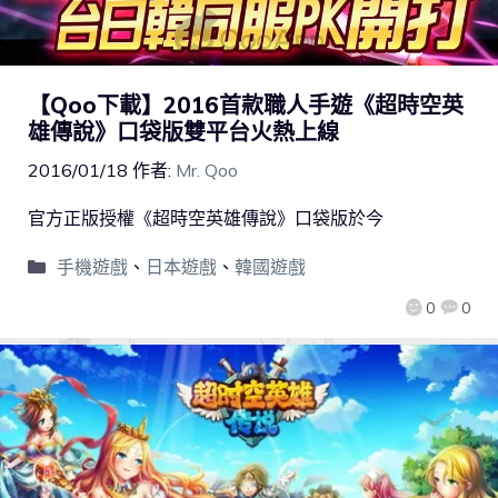
【Qoo下載】2016首款職人手遊《超時空英
雄傳說》口袋版雙平台火熱上線
2016/01/18
作者:
Mr. Qoo
官方正版授權《超時空英雄傳說》口袋版於今
手機遊戲
、
日本遊戲
、
韓國遊戲
0
0