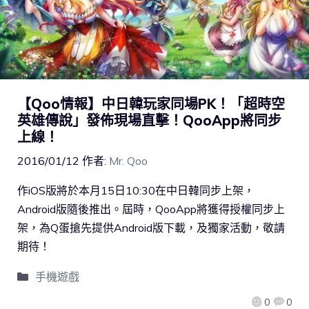
【Qoo情報】中日韓玩家同場PK！「超時空
英雄傳說」發佈現場直擊！QooApp將同步
上線！
2016/01/12
作者:
Mr. Qoo
作iOS版將於本月15日10:30在中日韓同步上架，
Android版隨後推出。屆時，QooApp將獲得授權同步上
架，為Q蛋搶先提供Android版下載，及獨家活動，敬請
期待！
手機遊戲
0
0