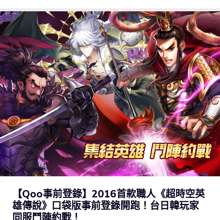
【Qoo事前登錄】2016首款職人《超時空英
雄傳說》口袋版事前登錄開跑！台日韓玩家
同服鬥陣約戰！