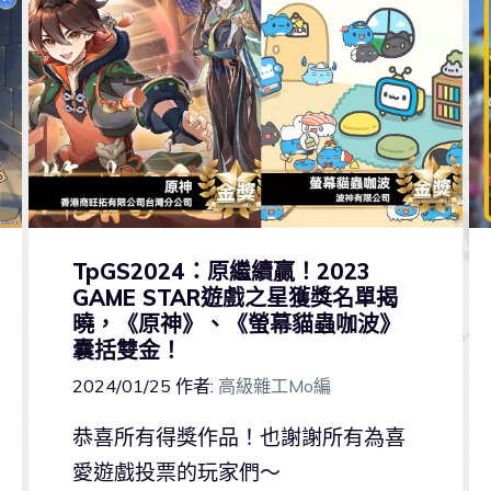
TpGS2024：原繼續贏！2023
GAME STAR遊戲之星獲獎名單揭
曉，《原神》、《螢幕貓蟲咖波》
囊括雙金！
2024/01/25
作者:
高級雜工Mo編
恭喜所有得獎作品！也謝謝所有為喜
愛遊戲投票的玩家們～