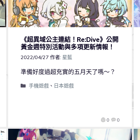
《超異域公主連結！Re:Dive》公開
黃金週特別活動與多項更新情報！
2022/04/27
作者:
星藍
準備好度過超充實的五月天了嗎～？
手機遊戲
、
日本遊戲
0
0