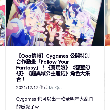
【Qoo情報】Cygames 公開特別
合作動畫「Follow Your
Fantasy」！《賽馬娘》《碧藍幻
想》《超異域公主連結》角色大集
合！
2021/12/17
作者:
Mr. Qoo
Cygames 也可以出一款全明星大亂鬥
的感覺了w