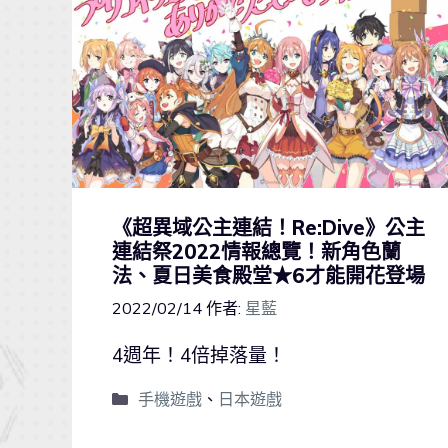
《超異域公主連結！Re:Dive》公主
連結祭2022情報總覽！新角色蘭
法、夏日美食殿堂★6才能開花登場
2022/02/14
作者:
星藍
4週年！4倍掉落量！
手機遊戲
、
日本遊戲