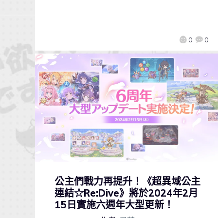
0
0
公主們戰力再提升！《超異域公主
連結☆Re:Dive》將於2024年2月
15日實施六週年大型更新！