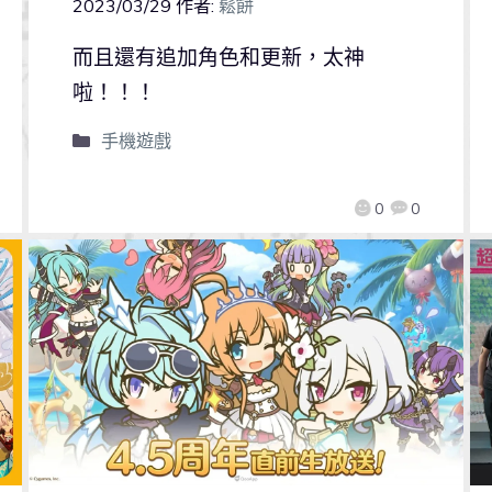
2023/03/29
作者:
鬆餅
而且還有追加角色和更新，太神
啦！！！
手機遊戲
0
0