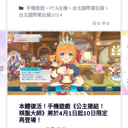
手機遊戲
、
PC&主機
、
台北國際電玩展
、
台北國際電玩展2024
0
0
本體復活！手機遊戲《公主連結！
棋盤大師》將於4月1日起10日限定
再登場！