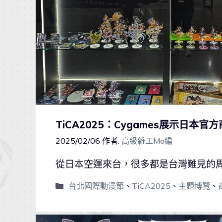
TiCA2025：Cygames展示日本官方
2025/02/06
作者:
高級雜工Mo編
從日本空運來台，很多都是台灣難見的
台北國際動漫節
、
TiCA2025
、
主題博覽
、