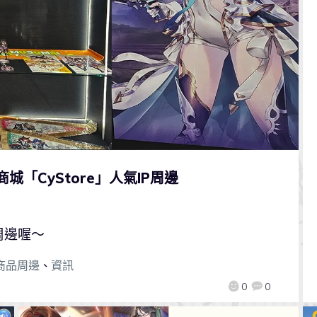
商城「CyStore」人氣IP周邊
周邊喔～
商品周邊
、
資訊
0
0