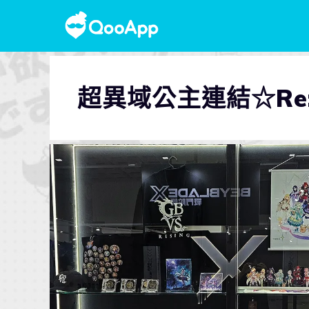
超異域公主連結☆Re: