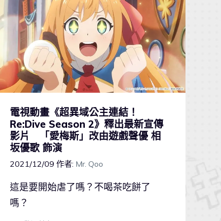
電視動畫《超異域公主連結！
Re:Dive Season 2》釋出最新宣傳
影片 「愛梅斯」改由遊戲聲優 相
坂優歌 飾演
2021/12/09
作者:
Mr. Qoo
這是要開始虐了嗎？不喝茶吃餅了
嗎？