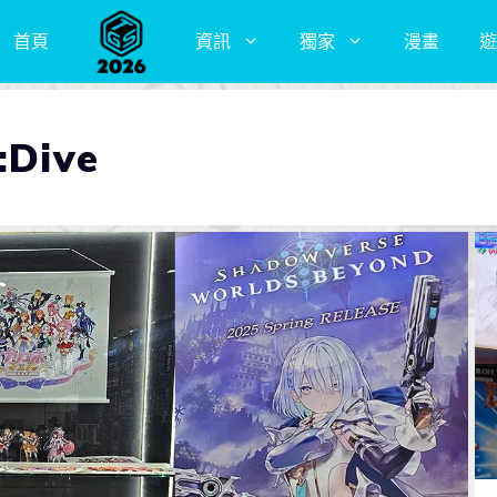
首頁
資訊
獨家
漫畫
遊
Dive