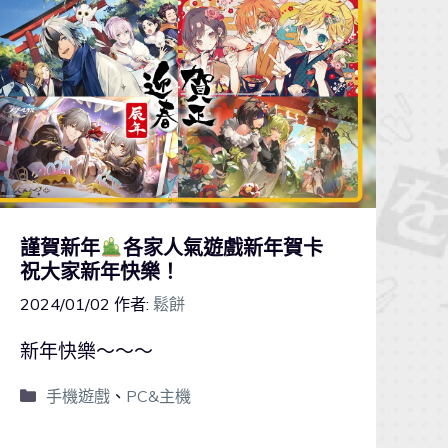
謹賀新年
各家人氣遊戲新年賀卡
祝大家新年快樂！
2024/01/02
作者:
鬆餅
新年快樂～～～
手機遊戲
、
PC&主機