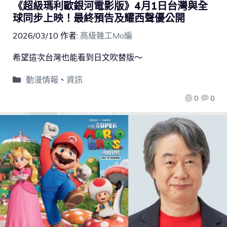
《超級瑪利歐銀河電影版》4月1日台灣與全
球同步上映！最終預告及耀西聲優公開
2026/03/10
作者:
高級雜工Mo編
希望這次台灣也能看到日文吹替版～
動漫情報
、
資訊
0
0