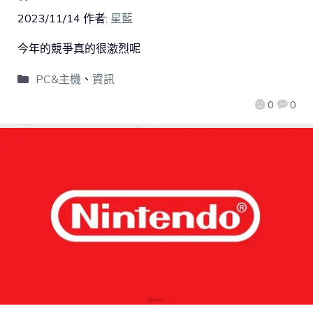
2023/11/14
作者:
星藍
今年的競爭真的很激烈呢
PC&主機
、
資訊
0
0