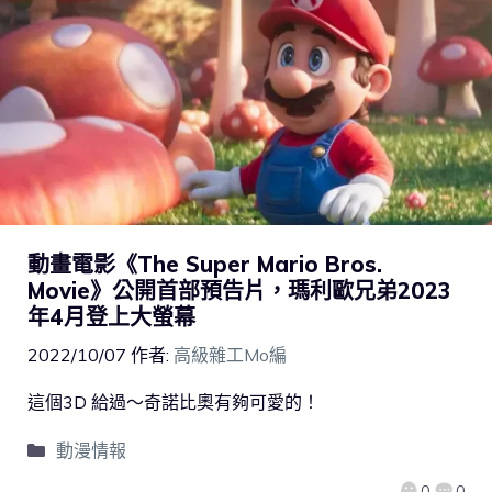
動畫電影《The Super Mario Bros.
Movie》公開首部預告片，瑪利歐兄弟2023
年4月登上大螢幕
2022/10/07
作者:
高級雜工Mo編
這個3D 給過～奇諾比奧有夠可愛的！
動漫情報
0
0