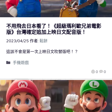
不用飛去日本看了！《超級瑪利歐兄弟電影
版》台灣確定追加上映日文配音版！
2023/04/25
作者:
鬆餅
這該不會是第一次上映日文吹替版吧！？
手機遊戲
0
0