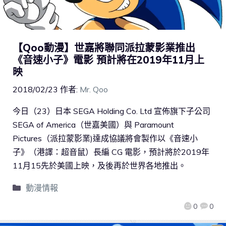
【Qoo動漫】世嘉將聯同派拉蒙影業推出
《音速小子》電影 預計將在2019年11月上
映
2018/02/23
作者:
Mr. Qoo
今日（23）日本 SEGA Holding Co. Ltd 宣佈旗下子公司
SEGA of America（世嘉美國）與 Paramount
Pictures（派拉蒙影業)達成協議將會製作以《音速小
子》（港譯：超音鼠）長編 CG 電影，預計將於2019年
11月15先於美國上映，及後再於世界各地推出。
動漫情報
0
0