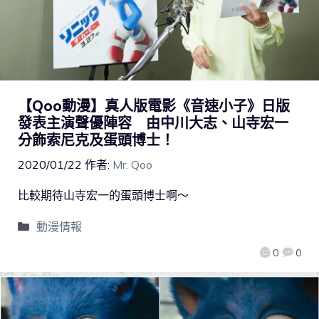
【Qoo動漫】真人版電影《音速小子》日版
發表主演聲優陣容 由中川大志、山寺宏一
分飾索尼克及蛋頭博士！
2020/01/22
作者:
Mr. Qoo
比較期待山寺宏一的蛋頭博士啊～
動漫情報
0
0