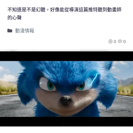
不知道是不是幻聽，好像能從導演這篇推特聽到動畫師
的心聲
動漫情報
0
0