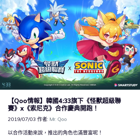
【Qoo情報】韓國4:33旗下《怪獸超級聯
賽》x《索尼克》合作慶典開跑！
2019/07/03
作者:
Mr. Qoo
以合作活動來說，推出的角色也滿豐富呢！