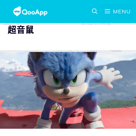
MENU
超音鼠