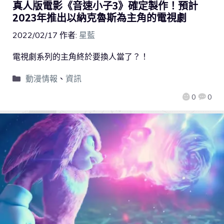
真人版電影《音速小子3》確定製作！預計
2023年推出以納克魯斯為主角的電視劇
2022/02/17
作者:
星藍
電視劇系列的主角終於要換人當了？！
動漫情報
、
資訊
0
0