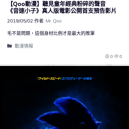
【Qoo動漫】聽見童年經典粉碎的聲音
《音速小子》真人版電影公開首支預告影片
2019/05/02
作者:
Mr. Qoo
毛不是問題，這個身材比例才是最大的敗筆
動漫情報
0
0