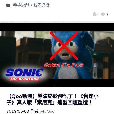
手機遊戲
、
韓國遊戲
0
0
【Qoo動漫】導演終於醒悟了！《音速小
子》真人版「索尼克」造型回爐重造！
2019/05/03
作者:
Mr. Qoo