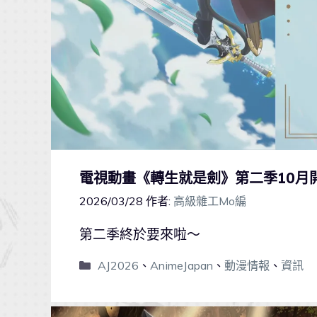
電視動畫《轉生就是劍》第二季10月
2026/03/28
作者:
高級雜工Mo編
第二季終於要來啦～
AJ2026
、
AnimeJapan
、
動漫情報
、
資訊