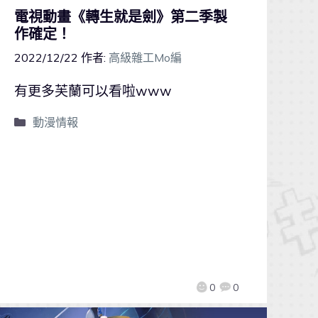
電視動畫《轉生就是劍》第二季製
作確定！
2022/12/22
作者:
高級雜工Mo編
有更多芙蘭可以看啦www
動漫情報
0
0