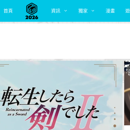
首頁
資訊
獨家
漫畫
遊