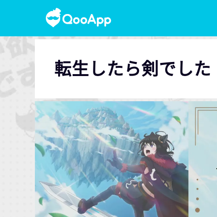
転生したら剣でした