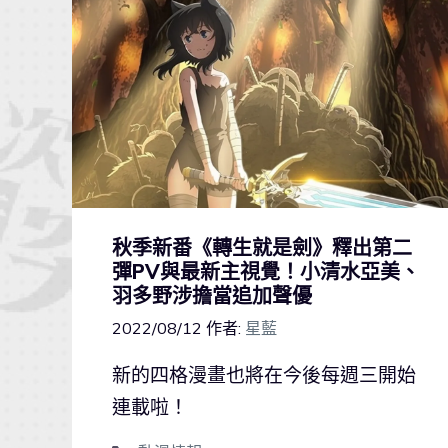
秋季新番《轉生就是劍》釋出第二
彈PV與最新主視覺！小清水亞美、
羽多野涉擔當追加聲優
2022/08/12
作者:
星藍
新的四格漫畫也將在今後每週三開始
連載啦！