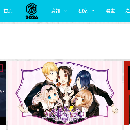
首頁
資訊
獨家
漫畫
遊