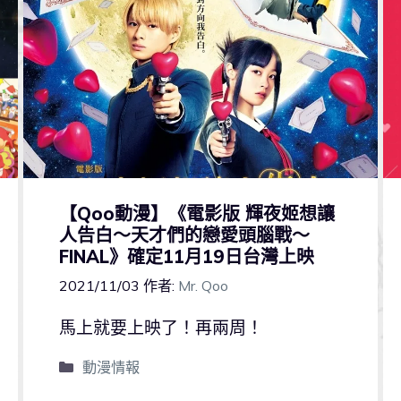
【Qoo動漫】《電影版 輝夜姬想讓
人告白～天才們的戀愛頭腦戰～
FINAL》確定11月19日台灣上映
2021/11/03
作者:
Mr. Qoo
馬上就要上映了！再兩周！
動漫情報