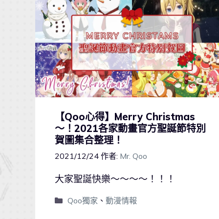
【Qoo心得】Merry Christmas
～！2021各家動畫官方聖誕節特別
賀圖集合整理！
2021/12/24
作者:
Mr. Qoo
大家聖誕快樂～～～～！！！
Qoo獨家
、
動漫情報