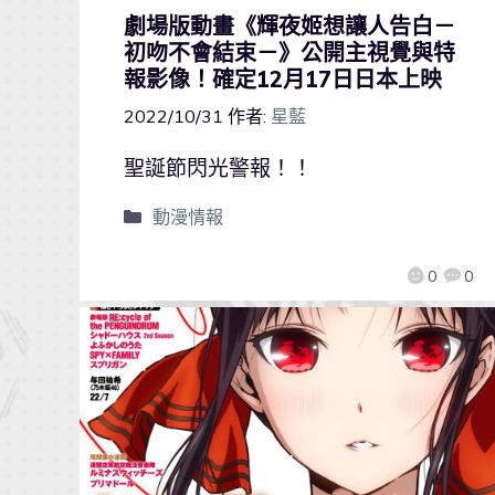
劇場版動畫《輝夜姬想讓人告白－
初吻不會結束－》公開主視覺與特
報影像！確定12月17日日本上映
2022/10/31
作者:
星藍
聖誕節閃光警報！！
動漫情報
0
0