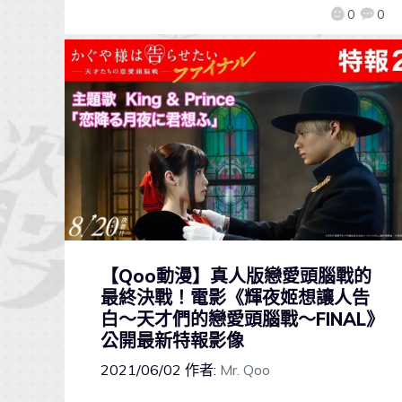
0
0
【Qoo動漫】真人版戀愛頭腦戰的
最終決戰！電影《輝夜姬想讓人告
白～天才們的戀愛頭腦戰～FINAL》
公開最新特報影像
2021/06/02
作者:
Mr. Qoo