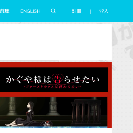
註冊
登入
戲庫
ENGLISH