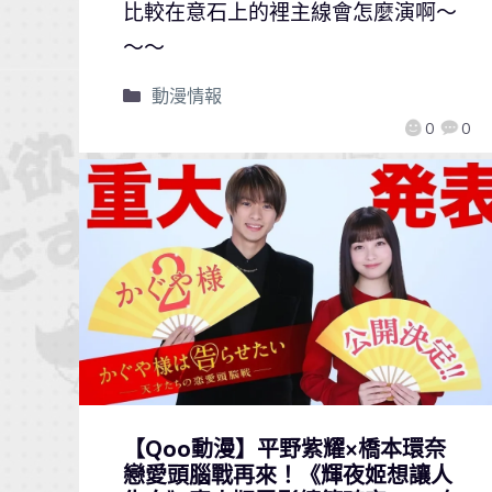
比較在意石上的裡主線會怎麼演啊～
～～
動漫情報
0
0
【Qoo動漫】平野紫耀×橋本環奈
戀愛頭腦戰再來！《輝夜姬想讓人