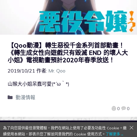
【Qoo動漫】轉生惡役千金系列首部動畫！
《轉生成女性向遊戲只有毀滅 END 的壞人大
小姐》電視動畫預計2020年春季放送！
2019/10/21
作者:
Mr. Qoo
山猴大小姐呆蠢可愛(*´ω｀*)
動漫情報
0
0
為了向您提供最佳瀏覽體驗，我們在網站上使用了必要及功能性 Cookie。繼
QooApp Limited © 2026
續使用本網站，即表示您了解並同意我們的 Cookie 使用方式。
了解更多→