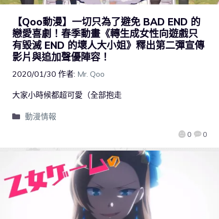
【Qoo動漫】一切只為了避免 BAD END 的
戀愛喜劇！春季動畫《轉生成女性向遊戲只
有毀滅 END 的壞人大小姐》釋出第二彈宣傳
影片與追加聲優陣容！
2020/01/30
作者:
Mr. Qoo
大家小時候都超可愛（全部抱走
動漫情報
0
0