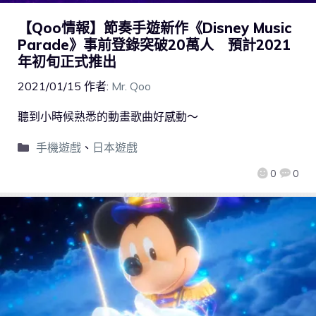
【Qoo情報】節奏手遊新作《Disney Music
Parade》事前登錄突破20萬人 預計2021
年初旬正式推出
2021/01/15
作者:
Mr. Qoo
聽到小時候熟悉的動畫歌曲好感動～
手機遊戲
、
日本遊戲
0
0