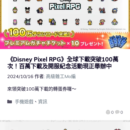
《Disney Pixel RPG》全球下載突破100萬
次！百萬下載及開服紀念活動現正舉辦中
2024/10/16
作者:
高級雜工Mo編
來領突破100萬下載的轉蛋券囉～
手機遊戲
、
資訊
0
0