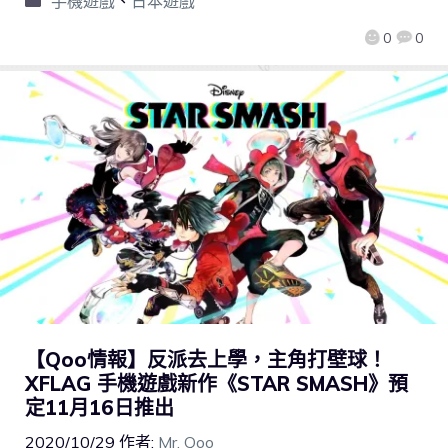
手機遊戲
、
日本遊戲
0
0
【Qoo情報】反派去上學，主角打壁球！
XFLAG 手機遊戲新作《STAR SMASH》預
定11月16日推出
2020/10/29
作者:
Mr. Qoo