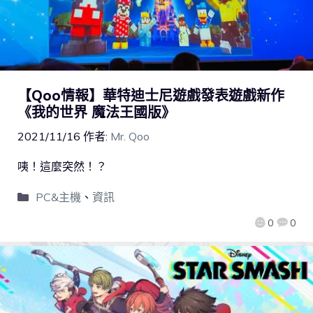
【Qoo情報】華特迪士尼遊戲發表遊戲新作
《我的世界 魔法王國版》
2021/11/16
作者:
Mr. Qoo
咦！這麼突然！？
PC&主機
、
資訊
0
0