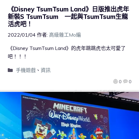
《Disney TsumTsum Land》日版推出虎年
新裝S TsumTsum 一起與TsumTsum生龍
活虎吧！
2022/01/04
作者:
高級雜工Mo編
《Disney TsumTsum Land》的虎年跳跳虎也太可愛了
吧！！！
手機遊戲
、
資訊
0
0