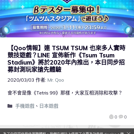
【Qoo情報】連 TSUM TSUM 也來多人實時
競技遊戲？LINE 宣佈新作《Tsum Tsum
Stadium》將於2020年內推出，本日同步招
募封測玩家搶先體驗
2020/03/03
作者:
Mr. Qoo
會不會是像《Tetris 99》那樣，大家互相消除和攻撃？
手機遊戲
、
日本遊戲
0
0