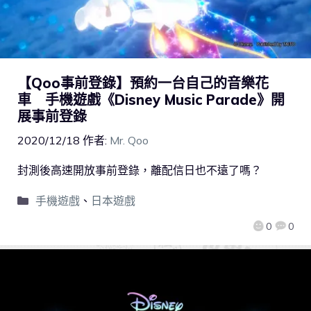
【Qoo事前登錄】預約一台自己的音樂花
車 手機遊戲《Disney Music Parade》開
展事前登錄
2020/12/18
作者:
Mr. Qoo
封測後高速開放事前登錄，離配信日也不遠了嗎？
手機遊戲
、
日本遊戲
0
0