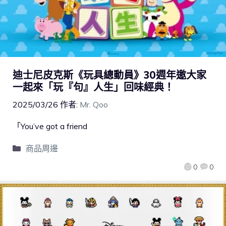
迪士尼皮克斯《玩具總動員》30週年邀大家
一起來「玩『句』人生」回味經典！
2025/03/26
作者:
Mr. Qoo
「You’ve got a friend
商品周邊
0
0