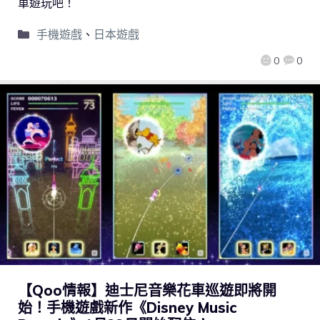
車遊玩吧！
手機遊戲
、
日本遊戲
0
0
【Qoo情報】迪士尼音樂花車巡遊即將開
始！手機遊戲新作《Disney Music