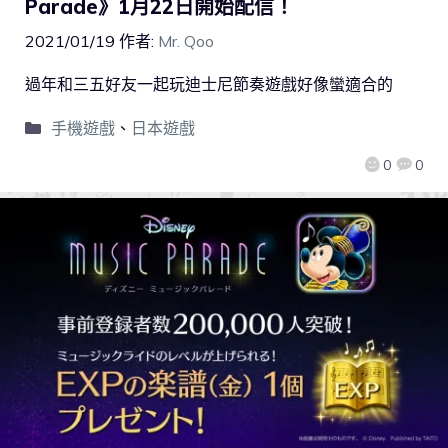
Parade》1月22日開始配信！
2021/01/19
作者:
Mr. Qoo
過年和三五好友一起玩迪士尼節奏遊戲好像蠻適合的
手機遊戲
、
日本遊戲
0
0