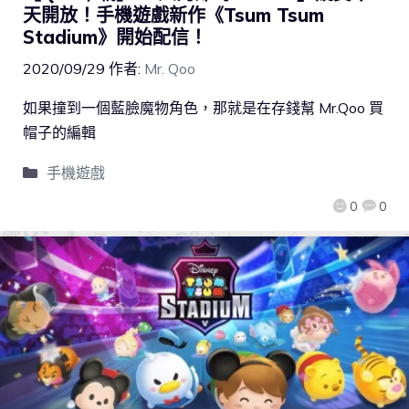
天開放！手機遊戲新作《Tsum Tsum
Stadium》開始配信！
2020/09/29
作者:
Mr. Qoo
如果撞到一個藍臉魔物角色，那就是在存錢幫 Mr.Qoo 買
帽子的編輯
手機遊戲
0
0