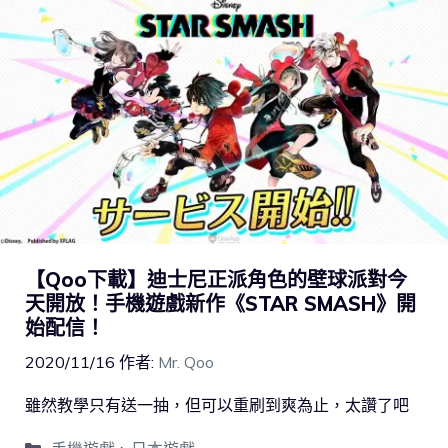
【Qoo下載】迪士尼正派角色的壁球派對今
天開放！手機遊戲新作《STAR SMASH》開
始配信！
2020/11/16
作者:
Mr. Qoo
雖然教學只有送一抽，但可以重刷到爽為止，太讚了吧