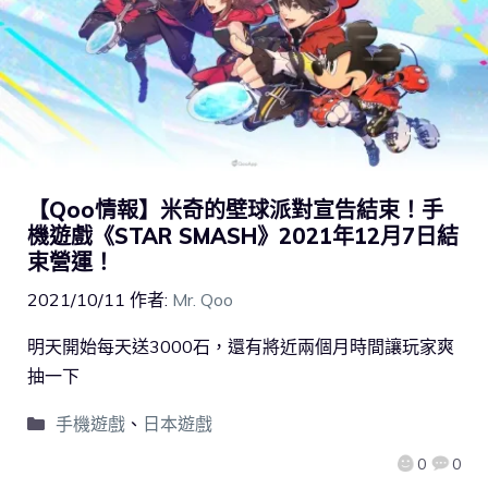
【Qoo情報】米奇的壁球派對宣告結束！手
機遊戲《STAR SMASH》2021年12月7日結
束營運！
2021/10/11
作者:
Mr. Qoo
明天開始每天送3000石，還有將近兩個月時間讓玩家爽
抽一下
手機遊戲
、
日本遊戲
0
0