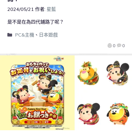
2024/05/21
作者:
星藍
是不是在為四代鋪路了呢？
PC&主機
、
日本遊戲
0
0