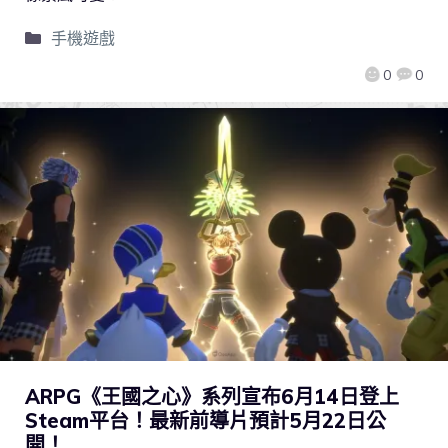
手機遊戲
0
0
ARPG《王國之心》系列宣布6月14日登上
Steam平台！最新前導片預計5月22日公
開！