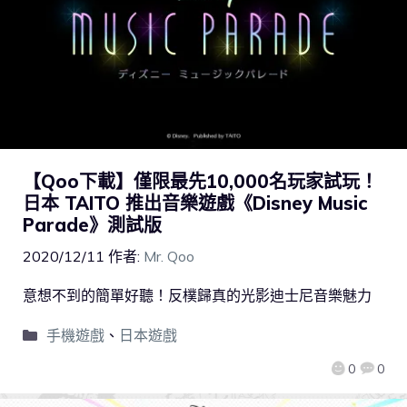
【Qoo下載】僅限最先10,000名玩家試玩！
日本 TAITO 推出音樂遊戲《Disney Music
Parade》測試版
2020/12/11
作者:
Mr. Qoo
意想不到的簡單好聽！反樸歸真的光影迪士尼音樂魅力
手機遊戲
、
日本遊戲
0
0