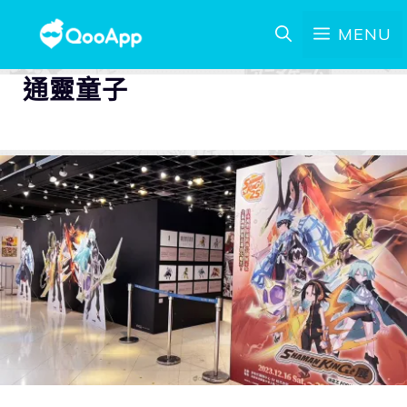
MENU
通靈童子