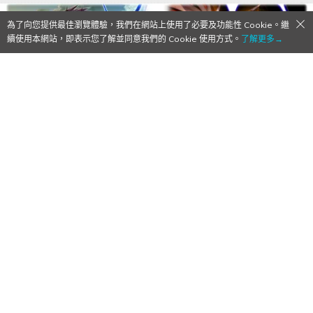
為了向您提供最佳瀏覽體驗，我們在網站上使用了必要及功能性 Cookie。繼
續使用本網站，即表示您了解並同意我們的 Cookie 使用方式。
了解更多→
【Qoo情報】在CC的世界開打通靈王大
戰！？《鎖鏈戰記》將與人氣動畫
《SHAMAN KING》展開聯動合作
2021/12/07
作者:
Mr. Qoo
CC快變成聯動戰記了……