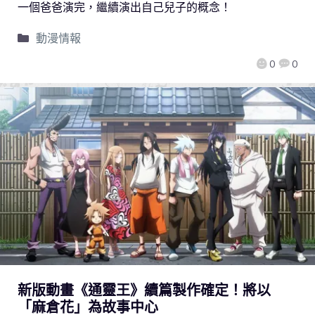
一個爸爸演完，繼續演出自己兒子的概念！
動漫情報
0
0
新版動畫《通靈王》續篇製作確定！將以
「麻倉花」為故事中心