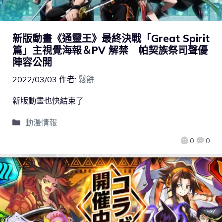
新版動畫《通靈王》最終決戰「Great Spirit
篇」主視覺海報＆PV 解禁 帕契族祭司聲優
陣容公開
2022/03/03
作者:
鬆餅
新版動畫也快結束了
動漫情報
0
0