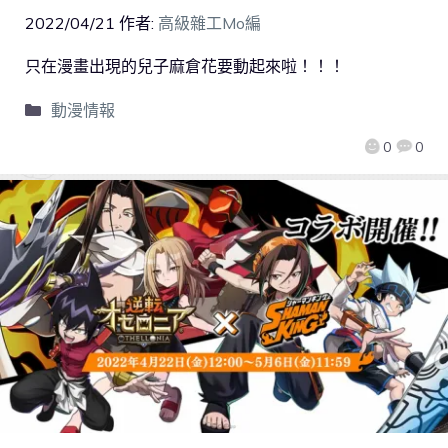
2022/04/21
作者:
高級雜工Mo編
只在漫畫出現的兒子麻倉花要動起來啦！！！
動漫情報
0
0