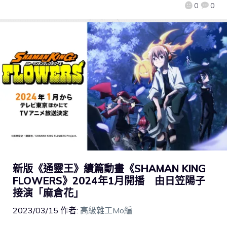
0
0
新版《通靈王》續篇動畫《SHAMAN KING
FLOWERS》2024年1月開播 由日笠陽子
接演「麻倉花」
2023/03/15
作者:
高級雜工Mo編