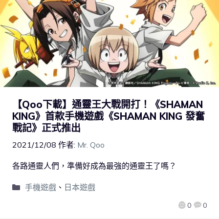
【Qoo下載】通靈王大戰開打！《SHAMAN
KING》首款手機遊戲《SHAMAN KING 發奮
戰記》正式推出
2021/12/08
作者:
Mr. Qoo
各路通靈人們，準備好成為最強的通靈王了嗎？
手機遊戲
、
日本遊戲
0
0