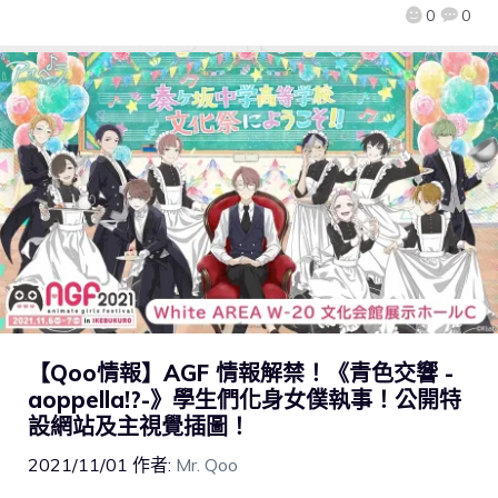
0
0
【Qoo情報】AGF 情報解禁！《青色交響 -
aoppella!?-》學生們化身女僕執事！公開特
設網站及主視覺插圖！
2021/11/01
作者:
Mr. Qoo