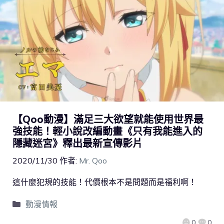
【Qoo動漫】滿足三大欲望就能使用世界最
強技能！輕小說改編動畫《只有我能進入的
隱藏迷宮》釋出最新宣傳影片
2020/11/30
作者:
Mr. Qoo
這什麼犯規的技能！代價根本不是問題而是福利啊！
動漫情報
0
0