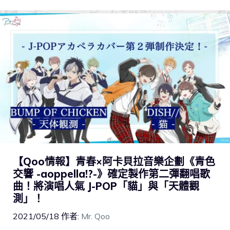
【Qoo情報】青春×阿卡貝拉音樂企劃《青色
交響 -aoppella!?-》確定製作第二彈翻唱歌
曲！將演唱人氣 J-POP「貓」與「天體觀
測」！
2021/05/18
作者:
Mr. Qoo