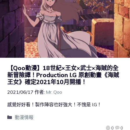
【Qoo動漫】18世紀×王女×武士×海賊的全
新冒險譚！Production I.G 原創動畫《海賊
王女》確定2021年10月開播！
2021/06/17
作者:
Mr. Qoo
感覺好好看！製作陣容也好強大！不愧是 I.G！
動漫情報
0
0