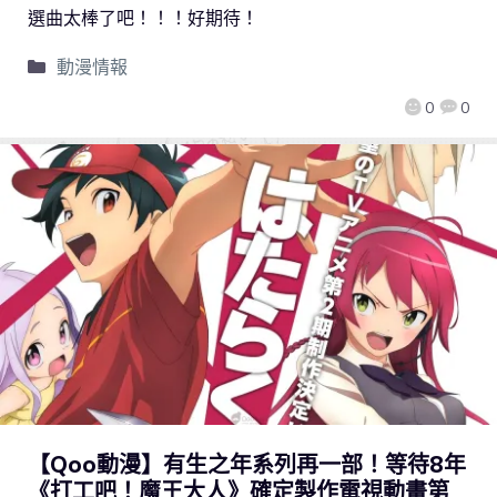
選曲太棒了吧！！！好期待！
動漫情報
0
0
【Qoo動漫】有生之年系列再一部！等待8年
《打工吧！魔王大人》確定製作電視動畫第