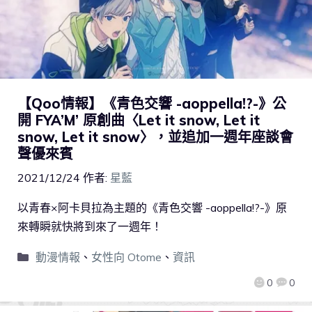
【Qoo情報】《青色交響 -aoppella!?-》公
開 FYA’M’ 原創曲〈Let it snow, Let it
snow, Let it snow〉，並追加一週年座談會
聲優來賓
2021/12/24
作者:
星藍
以青春×阿卡貝拉為主題的《青色交響 -aoppella!?-》原
來轉瞬就快將到來了一週年！
動漫情報
、
女性向 Otome
、
資訊
0
0