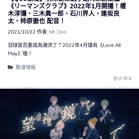
《リーマンズクラブ》2022年1月開播！榎
木淳彌、三木眞一郎、石川界人、逢坂良
太、柿原徹也 配音！
2021/10/22
作者:
Mr. Qoo
羽球是否要成為潮流了？2022年4月還有《Love All
Play》哦！
動漫情報
0
0