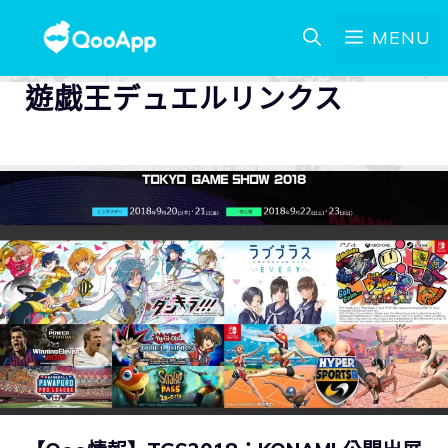
MENU
遊戯王デュエルリンクス