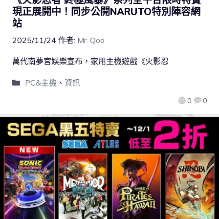
現正展開中！同步公開NARUTO特別陣容網
站
2025/11/24
作者:
Mr. Qoo
萬代南夢宮娛樂宣布，家用主機遊戲《火影忍
PC&主機
、
資訊
0
0