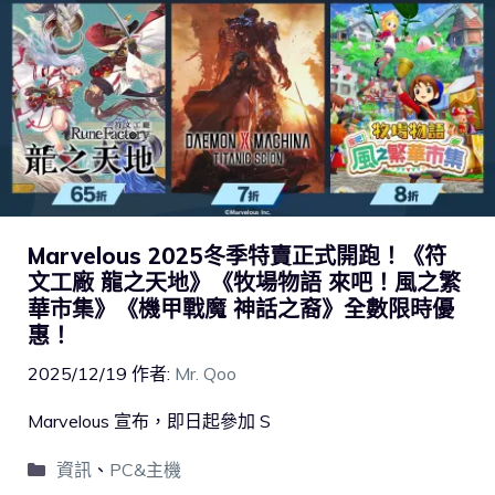
Marvelous 2025冬季特賣正式開跑！《符
文工廠 龍之天地》《牧場物語 來吧！風之繁
華市集》《機甲戰魔 神話之裔》全數限時優
惠！
2025/12/19
作者:
Mr. Qoo
Marvelous 宣布，即日起參加 S
資訊
、
PC&主機