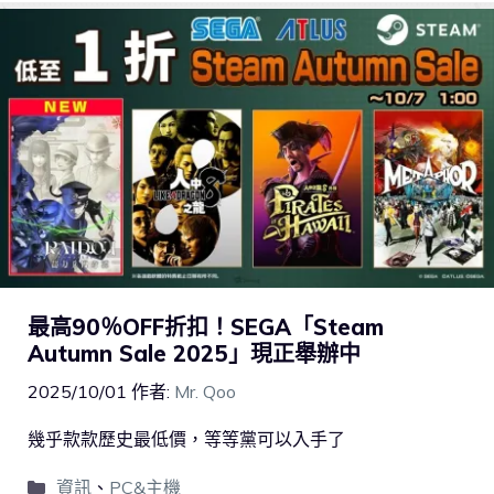
最高90％OFF折扣！SEGA「Steam
Autumn Sale 2025」現正舉辦中
2025/10/01
作者:
Mr. Qoo
幾乎款款歷史最低價，等等黨可以入手了
資訊
、
PC&主機