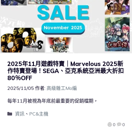
2025年11月遊戲特賣｜Marvelous 2025新
作特賣登場！SEGA、亞克系統亞洲最大折扣
80％OFF
2025/11/05
作者:
高級雜工Mo編
每年11月被視為年底前最重要的促銷檔期，
資訊
、
PC&主機
0
0