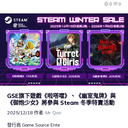
0
0
GSE旗下遊戲《啦嗒噹》、《幽室鬼牌》與
《御炮少女》將參與 Steam 冬季特賣活動
2025/12/18
作者:
Mr. Qoo
發行商 Game Source Ente