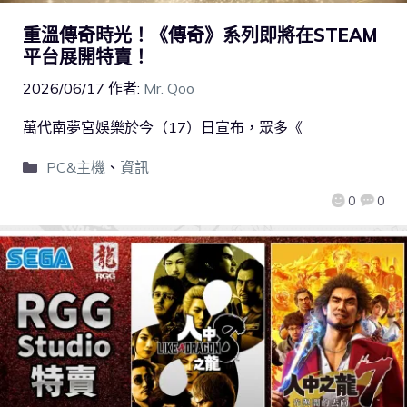
重溫傳奇時光！《傳奇》系列即將在STEAM
平台展開特賣！
2026/06/17
作者:
Mr. Qoo
萬代南夢宮娛樂於今（17）日宣布，眾多《
PC&主機
、
資訊
0
0