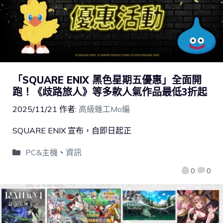
「SQUARE ENIX 黑色星期五優惠」全面開
跑！《歧路旅人》等多款人氣作品最低3折起
2025/11/21
作者:
高級雜工Mo編
SQUARE ENIX 宣布，自即日起正
PC&主機
、
資訊
0
0