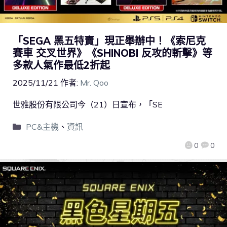
「SEGA 黑五特賣」現正舉辦中！《索尼克
賽車 交叉世界》《SHINOBI 反攻的斬擊》等
多款人氣作最低2折起
2025/11/21
作者:
Mr. Qoo
世雅股份有限公司今（21）日宣布，「SE
PC&主機
、
資訊
0
0