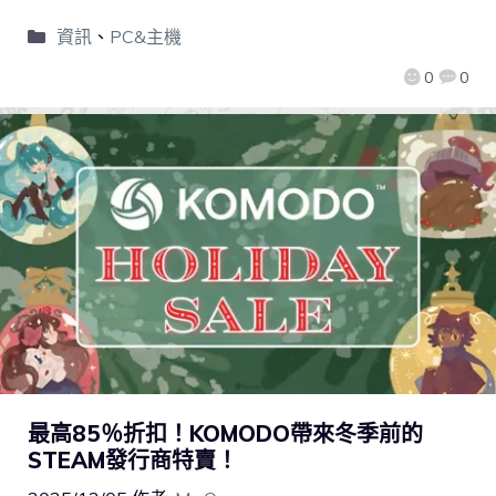
資訊
、
PC&主機
0
0
最高85％折扣！KOMODO帶來冬季前的
STEAM發行商特賣！