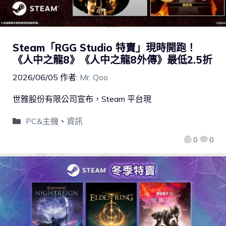
Steam「RGG Studio 特賣」現時開跑！
《人中之龍8》《人中之龍8外傳》最低2.5折
2026/06/05
作者:
Mr. Qoo
世雅股份有限公司宣布，Steam 平台現
PC&主機
、
資訊
0
0