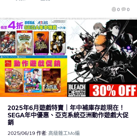
0
0
2025年6月遊戲特賣｜年中補庫存趁現在！
SEGA年中優惠、亞克系統亞洲動作遊戲大促
銷
2025/06/19
作者:
高級雜工Mo編