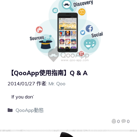
【QooApp使用指南】Q & A
2014/01/27
作者:
Mr. Qoo
If you don’
QooApp動態
0
0