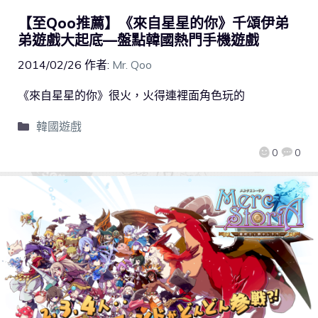
【至Qoo推薦】《來自星星的你》千頌伊弟
弟遊戲大起底—盤點韓國熱門手機遊戲
2014/02/26
作者:
Mr. Qoo
《來自星星的你》很火，火得連裡面角色玩的
韓國遊戲
0
0