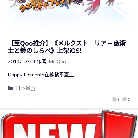
【至Qoo推介】《メルクストーリア – 癒術
士と鈴のしらべ》上架iOS!
2014/02/19
作者:
Mr. Qoo
Happy Elements在移動平臺上
日本遊戲
0
0