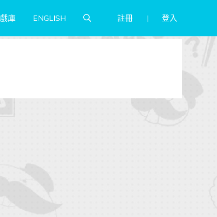
註冊
登入
戲庫
ENGLISH