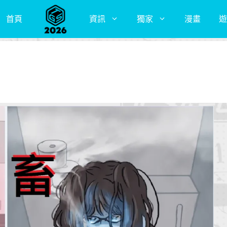
首頁
資訊
獨家
漫畫
遊