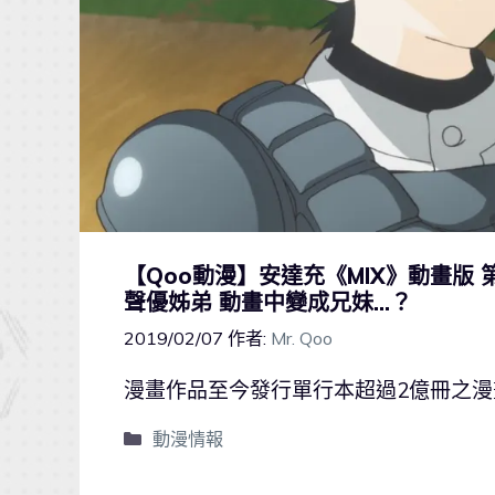
【Qoo動漫】安達充《MIX》動畫版
聲優姊弟 動畫中變成兄妹…？
2019/02/07
作者:
Mr. Qoo
漫畫作品至今發行單行本超過2億冊之漫
動漫情報