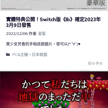
實體特典公開！Switch版《Ib》確定2023年
3月9日發售
2022/12/06
作者:
星藍
買少女芳香的手帕送遊戲片，很可以(*´∀`)♥
PC&主機
、
日本遊戲
0
0