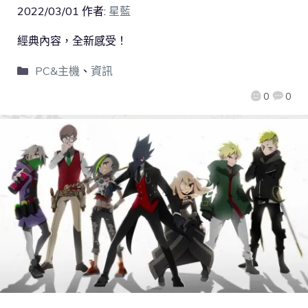
2022/03/01
作者:
星藍
經典內容，全新感受！
PC&主機
、
資訊
0
0