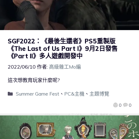
SGF2022：《最後生還者》PS5重製版
《The Last of Us Part I》9月2日發售
《Part II》多人遊戲開發中
2022/06/10
作者:
高級雜工Mo編
這次想教育玩家什麼呢?
Summer Game Fest
、
PC&主機
、
主題博覽
0
0