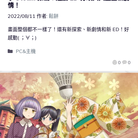
情！
2022/08/11
作者:
鬆餅
畫面整個都不一樣了！還有新探索、新劇情和新 ED！好
感動( ；∀；)
PC&主機
0
0