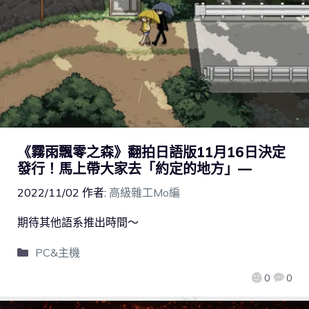
《霧雨飄零之森》翻拍日語版11月16日決定
發行！馬上帶大家去「約定的地方」—
2022/11/02
作者:
高級雜工Mo編
期待其他語系推出時間～
PC&主機
0
0