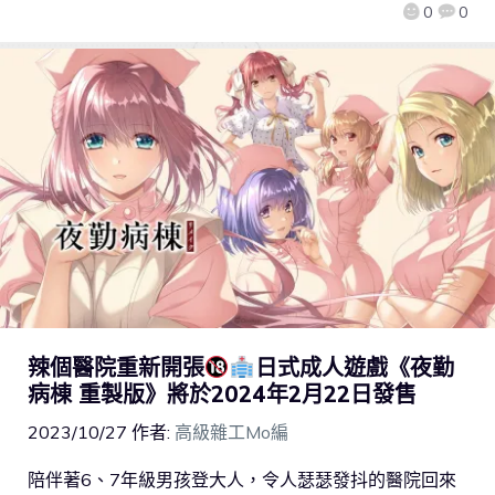
0
0
辣個醫院重新開張
日式成人遊戲《夜勤
病棟 重製版》將於2024年2月22日發售
2023/10/27
作者:
高級雜工Mo編
陪伴著6、7年級男孩登大人，令人瑟瑟發抖的醫院回來