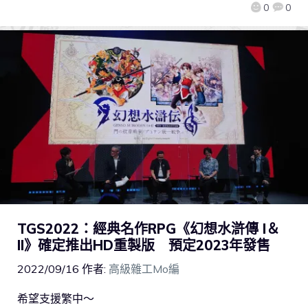
0
0
TGS2022：經典名作RPG《幻想水滸傳 I＆
II》確定推出HD重製版 預定2023年發售
2022/09/16
作者:
高級雜工Mo編
希望支援繁中～