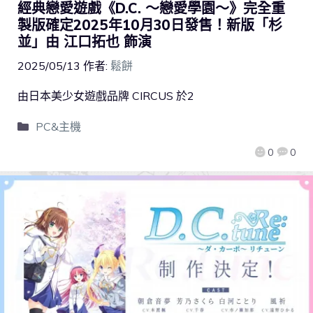
經典戀愛遊戲《D.C. ～戀愛學園～》完全重
製版確定2025年10月30日發售！新版「杉
並」由 江口拓也 飾演
2025/05/13
作者:
鬆餅
由日本美少女遊戲品牌 CIRCUS 於2
PC&主機
0
0