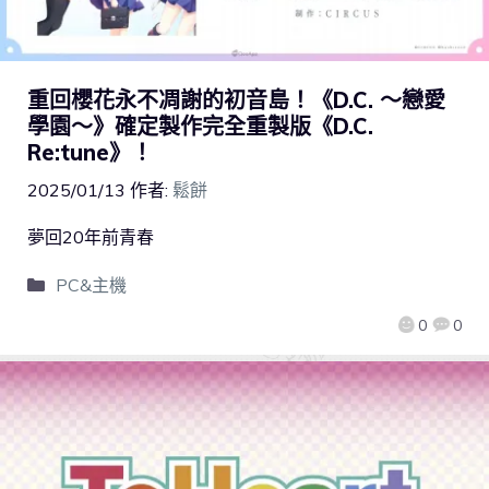
重回櫻花永不凋謝的初音島！《D.C. ～戀愛
學園～》確定製作完全重製版《D.C.
Re:tune》！
2025/01/13
作者:
鬆餅
夢回20年前青春
PC&主機
0
0