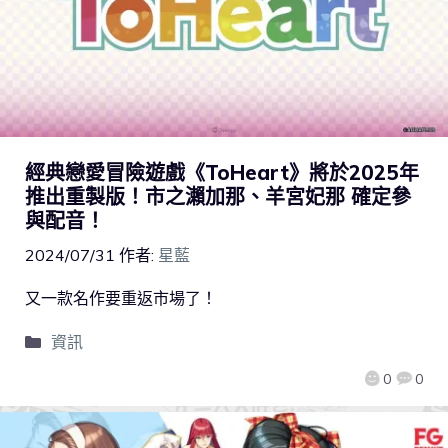
經典戀愛冒險遊戲《ToHeart》將於2025年
推出重製版！市之瀨加那、羊宮妃那 確定參
與配音！
2024/07/31
作者:
星藍
又一款名作要重返市場了！
資訊
0
0