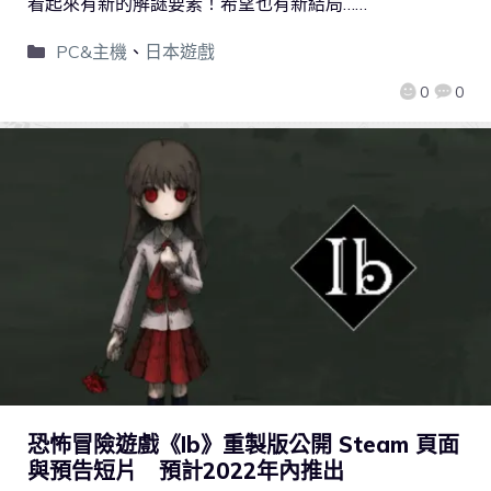
看起來有新的解謎要素！希望也有新結局……
PC&主機
、
日本遊戲
0
0
恐怖冒險遊戲《Ib》重製版公開 Steam 頁面
與預告短片 預計2022年內推出