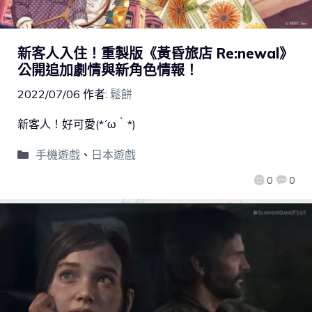
新客人入住！重製版《黃昏旅店 Re:newal》
公開追加劇情與新角色情報！
2022/07/06
作者:
鬆餅
新客人！好可愛(*´ω｀*)
手機遊戲
、
日本遊戲
0
0