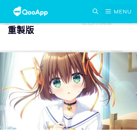
MENU
重製版