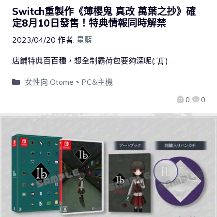
Switch重製作《薄櫻鬼 真改 萬葉之抄》確
定8月10日發售！特典情報同時解禁
2023/04/20
作者:
星藍
店鋪特典百百種，想全制霸荷包要夠深呢(;´Д`)
女性向 Otome
、
PC&主機
0
0