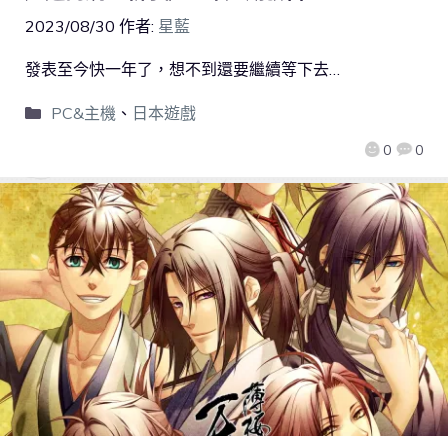
2023/08/30
作者:
星藍
發表至今快一年了，想不到還要繼續等下去…
PC&主機
、
日本遊戲
0
0