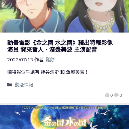
動畫電影《金之國 水之國》釋出特報影像
演員 賀來賢人、濱邊美波 主演配音
2022/07/13
作者:
鬆餅
聽特報似乎還有 神谷浩史 和 澤城美雪！
動漫情報
0
0