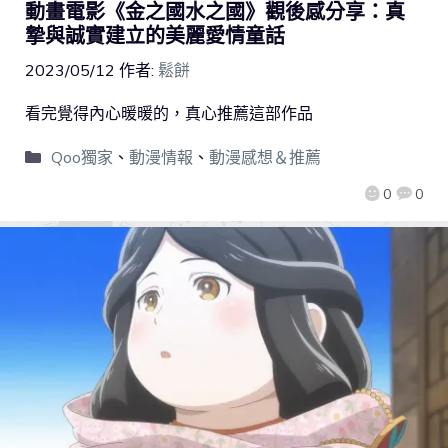
動畫電影《金之國水之國》觀後感分享：真
摯與誠實建立的美麗愛情童話
2023/05/12
作者:
鬆餅
看完覺得內心暖暖的，真心推薦這部作品
Qoo獨家
、
動漫情報
、
動漫感想＆推薦
0
0