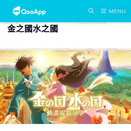
MENU
金之國水之國