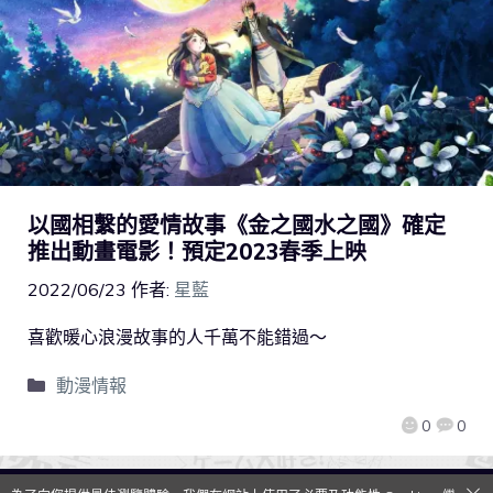
以國相繫的愛情故事《金之國水之國》確定
推出動畫電影！預定2023春季上映
2022/06/23
作者:
星藍
喜歡暖心浪漫故事的人千萬不能錯過～
動漫情報
0
0