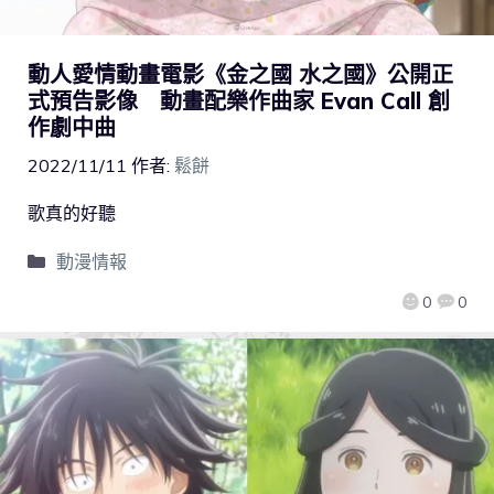
動人愛情動畫電影《金之國 水之國》公開正
式預告影像 動畫配樂作曲家 Evan Call 創
作劇中曲
2022/11/11
作者:
鬆餅
歌真的好聽
動漫情報
0
0