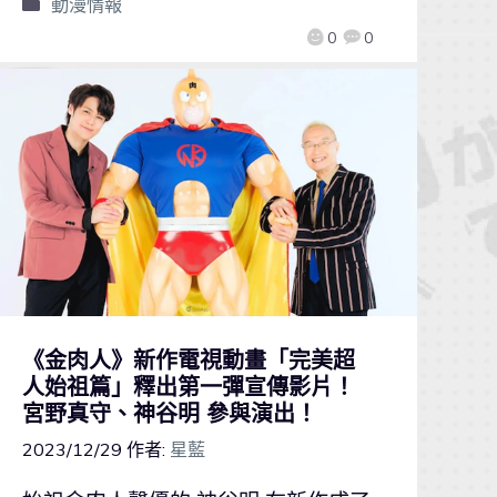
動漫情報
0
0
《金肉人》新作電視動畫「完美超
人始祖篇」釋出第一彈宣傳影片！
宮野真守、神谷明 參與演出！
2023/12/29
作者:
星藍