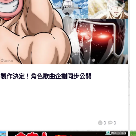
季製作決定！角色歌曲企劃同步公開
0
0