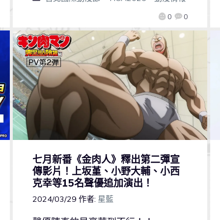
0
0
七月新番《金肉人》釋出第二彈宣
傳影片！上坂堇、小野大輔、小西
克幸等15名聲優追加演出！
2024/03/29
作者:
星藍