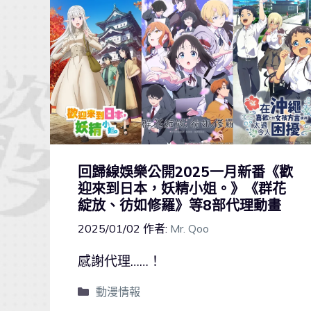
回歸線娛樂公開2025一月新番《歡
迎來到日本，妖精小姐。》《群花
綻放、彷如修羅》等8部代理動畫
2025/01/02
作者:
Mr. Qoo
感謝代理……！
動漫情報