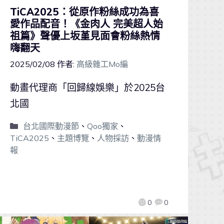
TiCA2025：從原作粉絲成功為喜
愛作品配音！《金肉人 完美超人始
祖篇》聲優上坂堇見面會粉絲熱情
嗨翻天
2025/02/08
作者:
高級雜工Mo編
動畫代理商「回歸線娛樂」於2025台
北國
台北國際動漫節
、
Qoo獨家
、
TiCA2025
、
主題博覽
、
人物採訪
、
動漫情
報
0
0