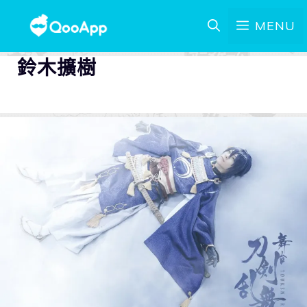
MENU
鈴木擴樹