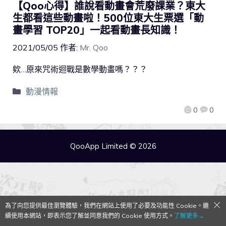
【Qoo心得】誰說看動畫會荒廢課業？東大
生都看這些動畫啦！500位東大生票選「動
畫學習 TOP20」一起看動畫長知識！
2021/05/05
作者:
Mr. Qoo
欸…原來咒術迴戰是數學動畫嗎？？？
動漫情報
0
0
QooApp Limited © 2026
為了向您提供最佳瀏覽體驗，我們在網站上使用了必要及功能性 Cookie。繼
續使用本網站，即表示您了解並同意我們的 Cookie 使用方式。
了解更多→