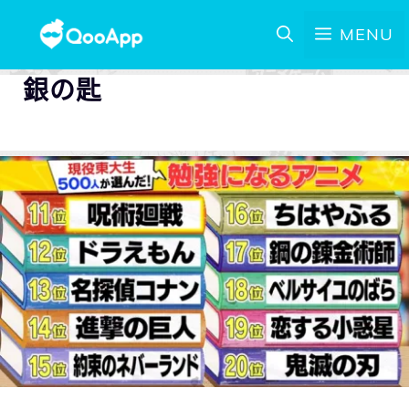
MENU
銀の匙