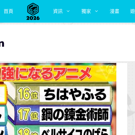
首頁
資訊
獨家
漫畫
遊
n