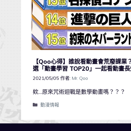
【Qoo心得】誰說看動畫會荒廢課業
選「動畫學習 TOP20」一起看動畫
2021/05/05
作者:
Mr. Qoo
欸…原來咒術迴戰是數學動畫嗎？？？
動漫情報